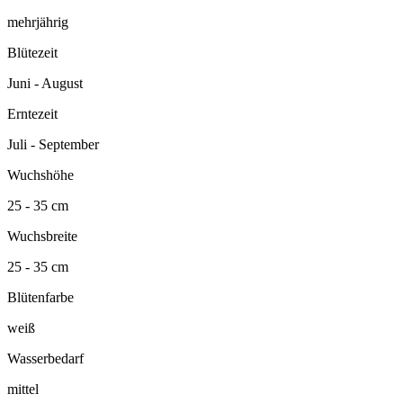
mehrjährig
Blütezeit
Juni - August
Erntezeit
Juli - September
Wuchshöhe
25 - 35 cm
Wuchsbreite
25 - 35 cm
Blütenfarbe
weiß
Wasserbedarf
mittel