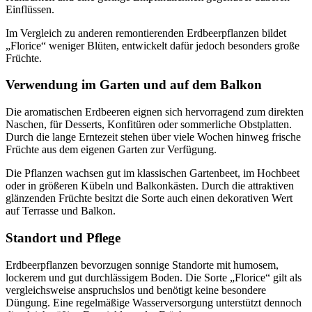
Einflüssen.
Im Vergleich zu anderen remontierenden Erdbeerpflanzen bildet
„Florice“ weniger Blüten, entwickelt dafür jedoch besonders große
Früchte.
Verwendung im Garten und auf dem Balkon
Die aromatischen Erdbeeren eignen sich hervorragend zum direkten
Naschen, für Desserts, Konfitüren oder sommerliche Obstplatten.
Durch die lange Erntezeit stehen über viele Wochen hinweg frische
Früchte aus dem eigenen Garten zur Verfügung.
Die Pflanzen wachsen gut im klassischen Gartenbeet, im Hochbeet
oder in größeren Kübeln und Balkonkästen. Durch die attraktiven
glänzenden Früchte besitzt die Sorte auch einen dekorativen Wert
auf Terrasse und Balkon.
Standort und Pflege
Erdbeerpflanzen bevorzugen sonnige Standorte mit humosem,
lockerem und gut durchlässigem Boden. Die Sorte „Florice“ gilt als
vergleichsweise anspruchslos und benötigt keine besondere
Düngung. Eine regelmäßige Wasserversorgung unterstützt dennoch