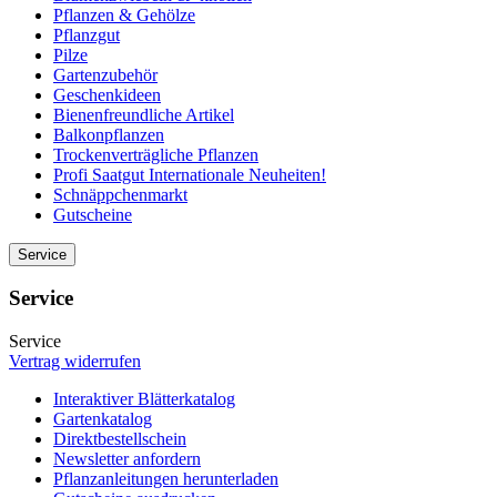
Pflanzen & Gehölze
Pflanzgut
Pilze
Gartenzubehör
Geschenkideen
Bienenfreundliche Artikel
Balkonpflanzen
Trockenverträgliche Pflanzen
Profi Saatgut Internationale Neuheiten!
Schnäppchenmarkt
Gutscheine
Service
Service
Service
Vertrag widerrufen
Interaktiver Blätterkatalog
Gartenkatalog
Direktbestellschein
Newsletter anfordern
Pflanzanleitungen herunterladen