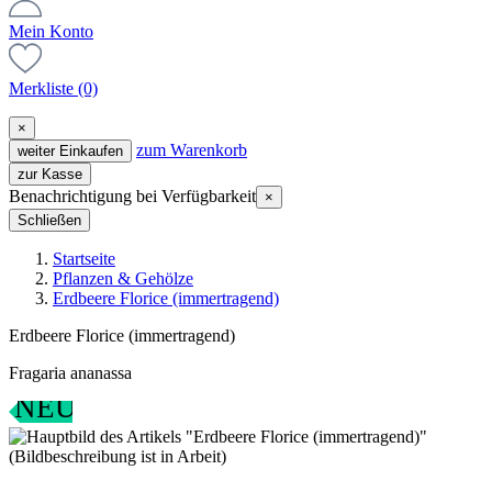
Mein Konto
Merkliste
(0)
×
zum Warenkorb
weiter Einkaufen
zur Kasse
Benachrichtigung bei Verfügbarkeit
×
Schließen
Startseite
Pflanzen & Gehölze
Erdbeere Florice (immertragend)
Erdbeere Florice (immertragend)
Fragaria ananassa
NEU