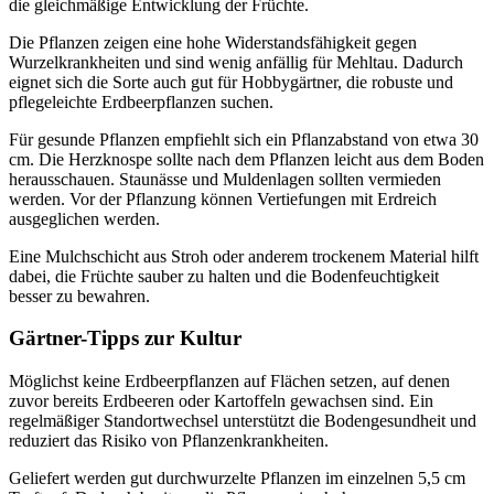
die gleichmäßige Entwicklung der Früchte.
Die Pflanzen zeigen eine hohe Widerstandsfähigkeit gegen
Wurzelkrankheiten und sind wenig anfällig für Mehltau. Dadurch
eignet sich die Sorte auch gut für Hobbygärtner, die robuste und
pflegeleichte Erdbeerpflanzen suchen.
Für gesunde Pflanzen empfiehlt sich ein Pflanzabstand von etwa 30
cm. Die Herzknospe sollte nach dem Pflanzen leicht aus dem Boden
herausschauen. Staunässe und Muldenlagen sollten vermieden
werden. Vor der Pflanzung können Vertiefungen mit Erdreich
ausgeglichen werden.
Eine Mulchschicht aus Stroh oder anderem trockenem Material hilft
dabei, die Früchte sauber zu halten und die Bodenfeuchtigkeit
besser zu bewahren.
Gärtner-Tipps zur Kultur
Möglichst keine Erdbeerpflanzen auf Flächen setzen, auf denen
zuvor bereits Erdbeeren oder Kartoffeln gewachsen sind. Ein
regelmäßiger Standortwechsel unterstützt die Bodengesundheit und
reduziert das Risiko von Pflanzenkrankheiten.
Geliefert werden gut durchwurzelte Pflanzen im einzelnen 5,5 cm