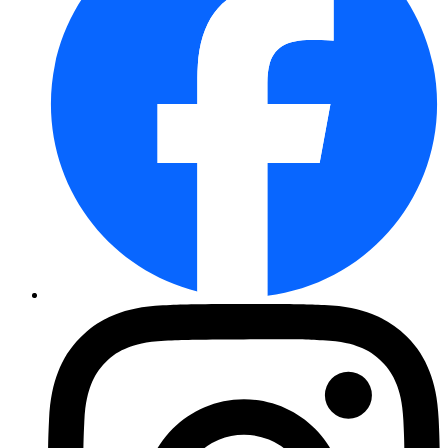
Erdbeere Flair (Reifezeit: seh ...
Erdbeere Korona HZ mit Topfbal ...
Erdbeere Sonata® HZ mit Topfba ...