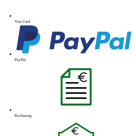
Visa Card
PayPal
Rechnung