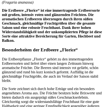
(Fragaria ananassa)
Die Erdbeere „Florice“ ist eine immertragende Erdbeersorte
mit großen, intensiv roten und glänzenden Früchten. Die
aromatischen Erdbeeren überzeugen durch ihren süßen
Geschmack, gleichmäßige Fruchtgrößen über die gesamte
Saison und eine robuste Fruchthaut. Dank ihrer hohen
Widerstandsfähigkeit und der unkomplizierten Pflege ist diese
Sorte eine attraktive Bereicherung für Garten, Hochbeet und
Balkon.
Besonderheiten der Erdbeere „Florice“
Die Erdbeerpflanze „Florice“ gehört zu den immertragenden
Erdbeersorten und liefert über einen langen Zeitraum hinweg
aromatische Früchte. Die Beeren sind intensiv rot gefärbt, schön
glänzend und rund bis kurz konisch geformt. Auffällig ist die
gleichmäßige Fruchtgröße, die auch im Verlauf der Saison stabil
bleibt.
Die Sorte zeichnet sich durch hohe Erträge und ein besonders
angenehmes Aroma aus. Die Früchte besitzen hohe Brixwerte und
bieten dadurch ein ausgeprägt süßes Geschmackserlebnis.
Gleichzeitig sorgt die widerstandsfähige Fruchthaut für eine gute
Haltbarkeit und eine geringe Empfindlichkeit gegenüber äußeren