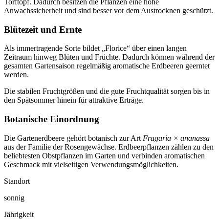
Torftopf. Dadurch besitzen die Pflanzen eine hohe
Anwachssicherheit und sind besser vor dem Austrocknen geschützt.
Blütezeit und Ernte
Als immertragende Sorte bildet „Florice“ über einen langen
Zeitraum hinweg Blüten und Früchte. Dadurch können während der
gesamten Gartensaison regelmäßig aromatische Erdbeeren geerntet
werden.
Die stabilen Fruchtgrößen und die gute Fruchtqualität sorgen bis in
den Spätsommer hinein für attraktive Erträge.
Botanische Einordnung
Die Gartenerdbeere gehört botanisch zur Art
Fragaria × ananassa
aus der Familie der Rosengewächse. Erdbeerpflanzen zählen zu den
beliebtesten Obstpflanzen im Garten und verbinden aromatischen
Geschmack mit vielseitigen Verwendungsmöglichkeiten.
Standort
sonnig
Jährigkeit