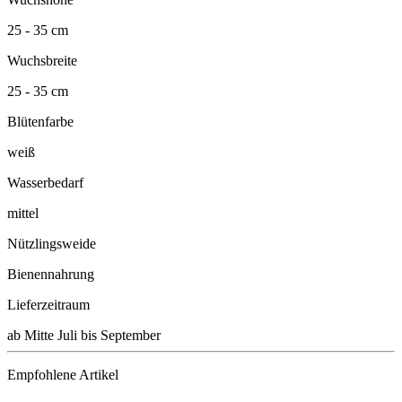
25 - 35 cm
Wuchsbreite
25 - 35 cm
Blütenfarbe
weiß
Wasserbedarf
mittel
Nützlingsweide
Bienennahrung
Lieferzeitraum
ab Mitte Juli bis September
Empfohlene Artikel