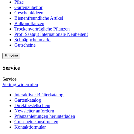
Pilze
Gartenzubehör
Geschenkideen
Bienenfreundliche Artikel
Balkonpflanzen
Trockenverträgliche Pflanzen
Profi Saatgut Internationale Neuheiten!
Schnäppchenmarkt
Gutscheine
Service
Service
Service
Vertrag widerrufen
Interaktiver Blätterkatalog
Gartenkatalog
Direktbestellschein
Newsletter anfordern
Pflanzanleitungen herunterladen
Gutscheine ausdrucken
Kontaktformular