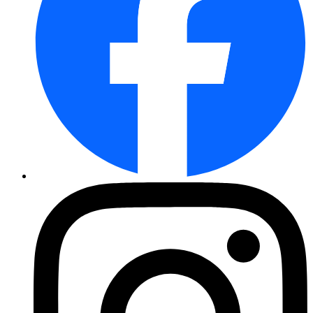
Beetrose Gotha 1250