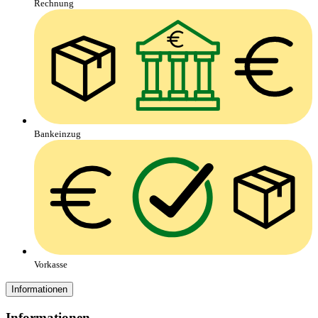
Rechnung
Bankeinzug
Vorkasse
Informationen
Informationen