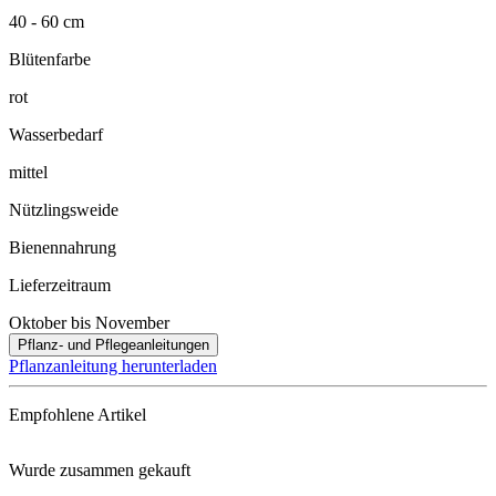
40 - 60 cm
Blütenfarbe
rot
Wasserbedarf
mittel
Nützlingsweide
Bienennahrung
Lieferzeitraum
Oktober bis November
Pflanz- und Pflegeanleitungen
Pflanzanleitung herunterladen
Empfohlene Artikel
Wurde zusammen gekauft
Floragard® Bio-Erde Duftend