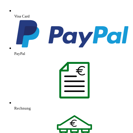
Visa Card
PayPal
Rechnung