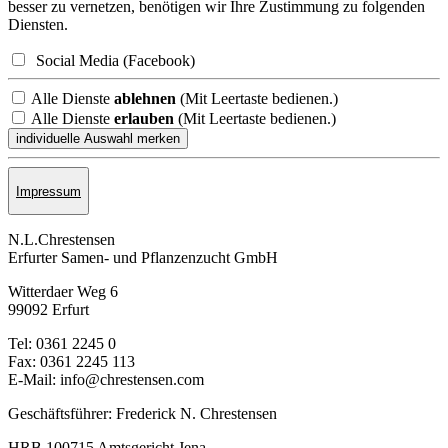
besser zu vernetzen, benötigen wir Ihre Zustimmung zu folgenden
Diensten.
Social Media (Facebook)
Alle Dienste
ablehnen
(Mit Leertaste bedienen.)
Alle Dienste
erlauben
(Mit Leertaste bedienen.)
Impressum
N.L.Chrestensen
Erfurter Samen- und Pflanzen­zucht GmbH
Witterdaer Weg 6
99092 Erfurt
Tel: 0361 2245 0
Fax: 0361 2245 113
E-Mail: info@chrestensen.com
Geschäftsführer: Frederick N. Chrestensen
HRB 100715 Amtsgericht Jena