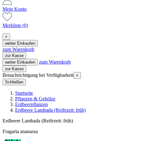
Mein Konto
Merkliste
(0)
×
weiter Einkaufen
zum Warenkorb
zur Kasse
zum Warenkorb
weiter Einkaufen
zur Kasse
Benachrichtigung bei Verfügbarkeit
×
Schließen
Startseite
Pflanzen & Gehölze
Erdbeerpflanzen
Erdbeere Lambada (Reifezeit: früh)
Erdbeere Lambada (Reifezeit: früh)
Fragaria ananassa