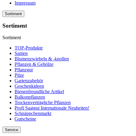
Impressum
Sortiment
Sortiment
Sortiment
TOP-Produkte
Samen
Blumenzwiebeln & -knollen
Pflanzen & Gehölze
Pflanzgut
Pilze
Gartenzubehör
Geschenkideen
Bienenfreundliche Artikel
Balkonpflanzen
Trockenverträgliche Pflanzen
Profi Saatgut Internationale Neuheiten!
Schnäppchenmarkt
Gutscheine
Service