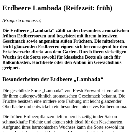
Erdbeere Lambada (Reifezeit: früh)
(Fragaria ananassa)
Die Erdbeere „Lambada“ zählt zu den besonders aromatischen
frühen Erdbeersorten und begeistert mit ihrem intensiven
Geschmack sowie angenehm süßen Früchten. Die mittelroten,
leicht glänzenden Erdbeeren eignen sich hervorragend für den
Frischverzehr direkt aus dem Garten. Durch ihren vielseitigen
Wuchs ist die Sorte sowohl für klassische Beete als auch für
Balkonkästen, Hochbeete oder den Anbau im Gewächshaus
geeignet.
Besonderheiten der Erdbeere „Lambada“
Die geschützte Sorte „Lambada“ von Fresh Forward ist vor allem
für ihren außergewöhnlich aromatischen Geschmack bekannt. Die
Früchte besitzen eine mittlere rote Färbung mit leicht glänzender
Oberfläche und entwickeln ein besonders intensives Erdbeeraroma.
Die frühen Erdbeerpflanzen liefern bereits zeitig in der Saison
schmackhafte Früchte und eignen sich ideal für den Naschgarten.
Aufgrund ihres harmonischen Wuchses kann die Sorte sowohl im