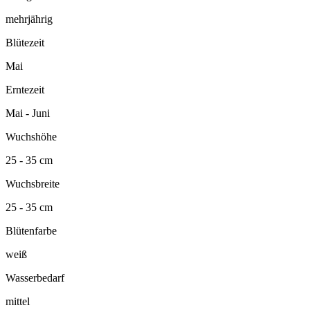
mehrjährig
Blütezeit
Mai
Erntezeit
Mai - Juni
Wuchshöhe
25 - 35 cm
Wuchsbreite
25 - 35 cm
Blütenfarbe
weiß
Wasserbedarf
mittel