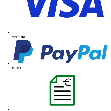
Visa Card
PayPal