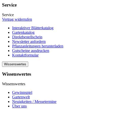
Service
Service
Vertrag widerrufen
Interaktiver Blätterkatalog
Gartenkatalog
Direktbestellschein
Newsletter anfordern
Pflanzanleitungen herunterladen
Gutscheine ausdrucken
Kontaktformular
Wissenswertes
Wissenswertes
Wissenswertes
Gewinnspiel
Gartenwelt
Neuigkeiten / Messetermine
Über uns