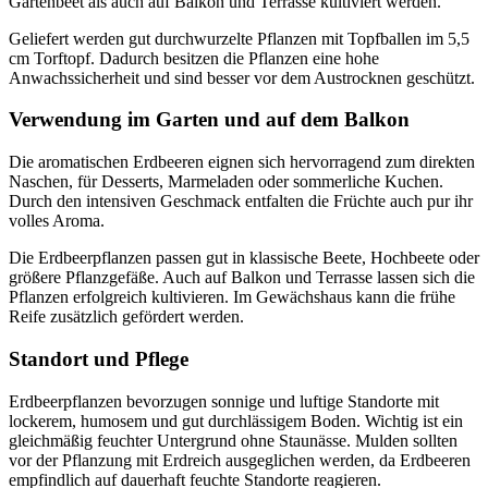
Gartenbeet als auch auf Balkon und Terrasse kultiviert werden.
Geliefert werden gut durchwurzelte Pflanzen mit Topfballen im 5,5
cm Torftopf. Dadurch besitzen die Pflanzen eine hohe
Anwachssicherheit und sind besser vor dem Austrocknen geschützt.
Verwendung im Garten und auf dem Balkon
Die aromatischen Erdbeeren eignen sich hervorragend zum direkten
Naschen, für Desserts, Marmeladen oder sommerliche Kuchen.
Durch den intensiven Geschmack entfalten die Früchte auch pur ihr
volles Aroma.
Die Erdbeerpflanzen passen gut in klassische Beete, Hochbeete oder
größere Pflanzgefäße. Auch auf Balkon und Terrasse lassen sich die
Pflanzen erfolgreich kultivieren. Im Gewächshaus kann die frühe
Reife zusätzlich gefördert werden.
Standort und Pflege
Erdbeerpflanzen bevorzugen sonnige und luftige Standorte mit
lockerem, humosem und gut durchlässigem Boden. Wichtig ist ein
gleichmäßig feuchter Untergrund ohne Staunässe. Mulden sollten
vor der Pflanzung mit Erdreich ausgeglichen werden, da Erdbeeren
empfindlich auf dauerhaft feuchte Standorte reagieren.