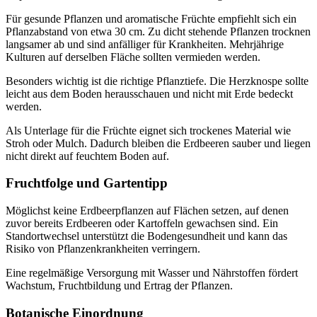
Für gesunde Pflanzen und aromatische Früchte empfiehlt sich ein
Pflanzabstand von etwa 30 cm. Zu dicht stehende Pflanzen trocknen
langsamer ab und sind anfälliger für Krankheiten. Mehrjährige
Kulturen auf derselben Fläche sollten vermieden werden.
Besonders wichtig ist die richtige Pflanztiefe. Die Herzknospe sollte
leicht aus dem Boden herausschauen und nicht mit Erde bedeckt
werden.
Als Unterlage für die Früchte eignet sich trockenes Material wie
Stroh oder Mulch. Dadurch bleiben die Erdbeeren sauber und liegen
nicht direkt auf feuchtem Boden auf.
Fruchtfolge und Gartentipp
Möglichst keine Erdbeerpflanzen auf Flächen setzen, auf denen
zuvor bereits Erdbeeren oder Kartoffeln gewachsen sind. Ein
Standortwechsel unterstützt die Bodengesundheit und kann das
Risiko von Pflanzenkrankheiten verringern.
Eine regelmäßige Versorgung mit Wasser und Nährstoffen fördert
Wachstum, Fruchtbildung und Ertrag der Pflanzen.
Botanische Einordnung