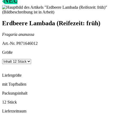
NEU
Erdbeere Lambada (Reifezeit: früh)
Fragaria ananassa
Art.-Nr. P871646012
Größe
Liefergröße
mit Topfballen
Packungsinhalt
12 Stück
Lieferzeitraum