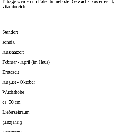
Erträge werden im Folientunnel oder Gewächshaus erreicht,
vitaminreich
Standort
sonnig
Aussaatzeit
Februar - April (im Haus)
Erntezeit
August - Oktober
Wuchshöhe
ca. 50 cm
Lieferzeitraum
ganzjährig