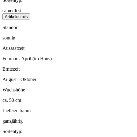
Sortentyp:
samenfest
Artikeldetails
Standort
sonnig
Aussaatzeit
Februar - April (im Haus)
Erntezeit
August - Oktober
Wuchshöhe
ca. 50 cm
Lieferzeitraum
ganzjährig
Sortentyp: