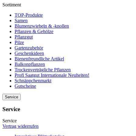
Sortiment
TOP-Produkte
Samen
Blumenzwiebeln & -knollen
Pflanzen & Gehölze
Pflanzgut
Pilze
Gartenzubehör
Geschenkideen
Bienenfreundliche Artikel
Balkonpflanzen
Trockenverträgliche Pflanzen
Profi Saatgut Internationale Neuheiten!
Schnäppchenmarkt
Gutscheine
Service
Service
Service
Vertrag widerrufen