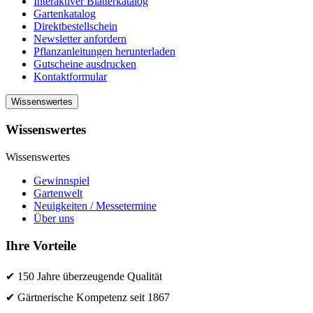
Interaktiver Blätterkatalog
Gartenkatalog
Direktbestellschein
Newsletter anfordern
Pflanzanleitungen herunterladen
Gutscheine ausdrucken
Kontaktformular
Wissenswertes
Wissenswertes
Wissenswertes
Gewinnspiel
Gartenwelt
Neuigkeiten / Messetermine
Über uns
Ihre Vorteile
✔ 150 Jahre überzeugende Qualität
✔ Gärtnerische Kompetenz seit 1867