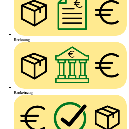
Rechnung
Bankeinzug