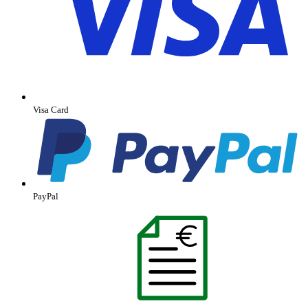
Visa Card
PayPal