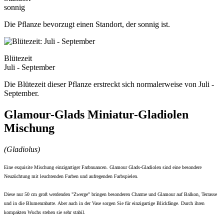
sonnig
Die Pflanze bevorzugt einen Standort, der sonnig ist.
Blütezeit
Juli - September
Die Blütezeit dieser Pflanze erstreckt sich normalerweise von Juli -
September.
Glamour-Glads Miniatur-Gladiolen
Mischung
(Gladiolus)
Eine exquisite Mischung einzigartiger Farbnuancen. Glamour Glads-Gladiolen sind eine besondere
Neuzüchtung mit leuchtenden Farben und aufregenden Farbspielen.
Diese nur 50 cm groß werdenden "Zwerge" bringen besonderen Charme und Glamour auf Balkon, Terrasse
und in die Blumenrabatte. Aber auch in der Vase sorgen Sie für einzigartige Blickfänge. Durch ihren
kompakten Wuchs stehen sie sehr stabil.