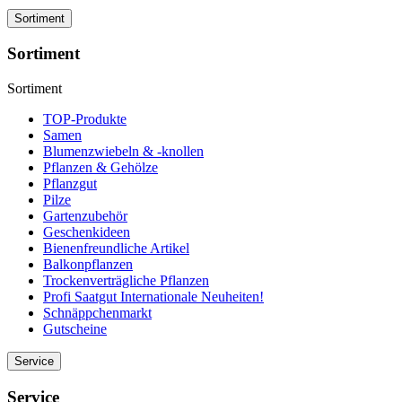
Sortiment
Sortiment
Sortiment
TOP-Produkte
Samen
Blumenzwiebeln & -knollen
Pflanzen & Gehölze
Pflanzgut
Pilze
Gartenzubehör
Geschenkideen
Bienenfreundliche Artikel
Balkonpflanzen
Trockenverträgliche Pflanzen
Profi Saatgut Internationale Neuheiten!
Schnäppchenmarkt
Gutscheine
Service
Service