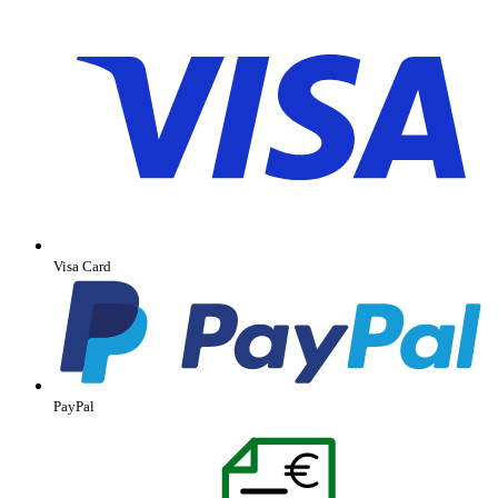
Visa Card
PayPal