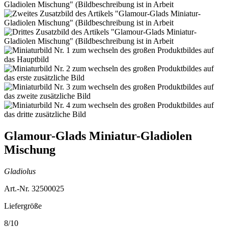
Glamour-Glads Miniatur-Gladiolen
Mischung
Gladiolus
Art.-Nr. 32500025
Liefergröße
8/10