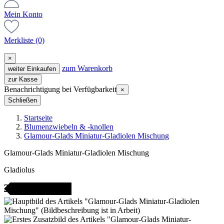
Mein Konto
Merkliste
(0)
×
zum Warenkorb
weiter Einkaufen
zur Kasse
Benachrichtigung bei Verfügbarkeit
×
Schließen
Startseite
Blumenzwiebeln & -knollen
Glamour-Glads Miniatur-Gladiolen Mischung
Glamour-Glads Miniatur-Gladiolen Mischung
Gladiolus
icht bestellbar