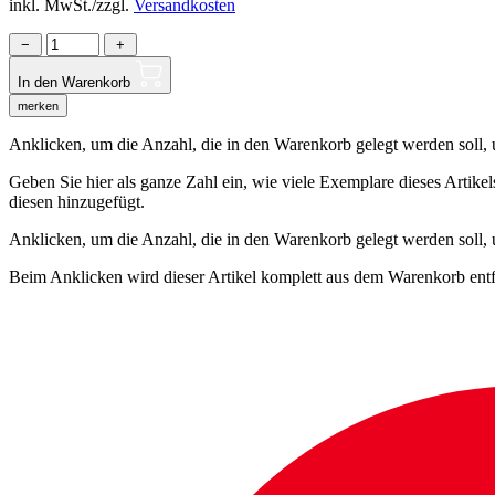
inkl. MwSt./zzgl.
Versandkosten
−
+
In den Warenkorb
merken
Anklicken, um die Anzahl, die in den Warenkorb gelegt werden soll, um
Geben Sie hier als ganze Zahl ein, wie viele Exemplare dieses Artike
diesen hinzugefügt.
Anklicken, um die Anzahl, die in den Warenkorb gelegt werden soll,
Beim Anklicken wird dieser Artikel komplett aus dem Warenkorb entf