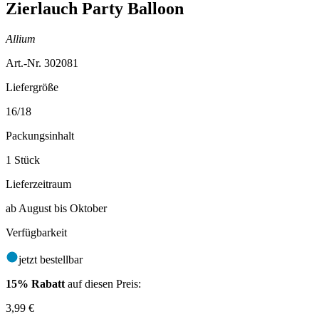
Zierlauch Party Balloon
Allium
Art.-Nr. 302081
Liefergröße
16/18
Packungsinhalt
1 Stück
Lieferzeitraum
ab August bis Oktober
Verfügbarkeit
jetzt bestellbar
15% Rabatt
auf diesen Preis:
3,99
€