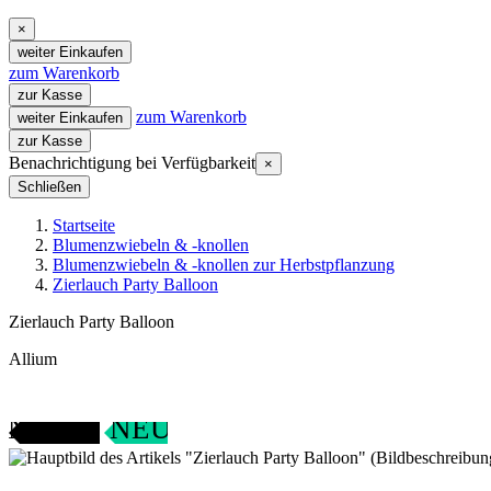
×
weiter Einkaufen
zum Warenkorb
zur Kasse
zum Warenkorb
weiter Einkaufen
zur Kasse
Benachrichtigung bei Verfügbarkeit
×
Schließen
Startseite
Blumenzwiebeln & -knollen
Blumenzwiebeln & -knollen zur Herbstpflanzung
Zierlauch Party Balloon
Zierlauch Party Balloon
Allium
ANGEBOT
NEU