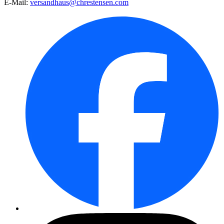
E-Mail:
versandhaus@chrestensen.com
Lupine Mischung