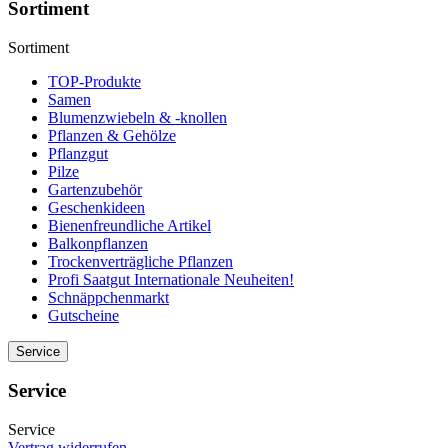
Sortiment
Sortiment
TOP-Produkte
Samen
Blumenzwiebeln & -knollen
Pflanzen & Gehölze
Pflanzgut
Pilze
Gartenzubehör
Geschenkideen
Bienenfreundliche Artikel
Balkonpflanzen
Trockenverträgliche Pflanzen
Profi Saatgut Internationale Neuheiten!
Schnäppchenmarkt
Gutscheine
Service
Service
Service
Vertrag widerrufen