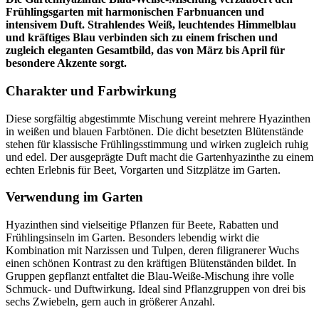
Frühlingsgarten mit harmonischen Farbnuancen und
intensivem Duft. Strahlendes Weiß, leuchtendes Himmelblau
und kräftiges Blau verbinden sich zu einem frischen und
zugleich eleganten Gesamtbild, das von März bis April für
besondere Akzente sorgt.
Charakter und Farbwirkung
Diese sorgfältig abgestimmte Mischung vereint mehrere Hyazinthen
in weißen und blauen Farbtönen. Die dicht besetzten Blütenstände
stehen für klassische Frühlingsstimmung und wirken zugleich ruhig
und edel. Der ausgeprägte Duft macht die Gartenhyazinthe zu einem
echten Erlebnis für Beet, Vorgarten und Sitzplätze im Garten.
Verwendung im Garten
Hyazinthen sind vielseitige Pflanzen für Beete, Rabatten und
Frühlingsinseln im Garten. Besonders lebendig wirkt die
Kombination mit Narzissen und Tulpen, deren filigranerer Wuchs
einen schönen Kontrast zu den kräftigen Blütenständen bildet. In
Gruppen gepflanzt entfaltet die Blau-Weiße-Mischung ihre volle
Schmuck- und Duftwirkung. Ideal sind Pflanzgruppen von drei bis
sechs Zwiebeln, gern auch in größerer Anzahl.