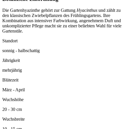
Die Gartenhyazinthe gehört zur Gattung
Hyacinthus
und zählt zu
den klassischen Zwiebelpflanzen des Frühlingsgartens. Ihre
Kombination aus intensiver Farbwirkung, angenehmem Duft und
unkomplizierter Pflege macht sie zu einer beliebten Wahl für viele
Gartenstile.
Standort
sonnig - halbschattig
Jährigkeit
mehrjährig
Blütezeit
März - April
Wuchshöhe
20 - 30 cm
Wuchsbreite
10 - 15 cm