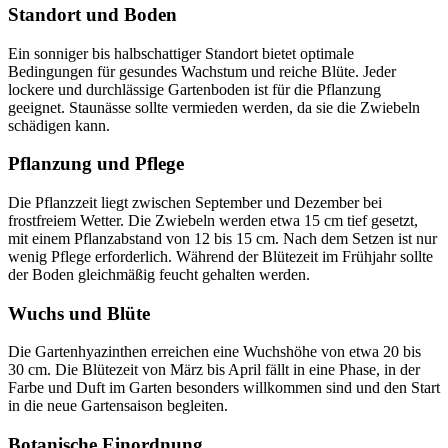
Standort und Boden
Ein sonniger bis halbschattiger Standort bietet optimale
Bedingungen für gesundes Wachstum und reiche Blüte. Jeder
lockere und durchlässige Gartenboden ist für die Pflanzung
geeignet. Staunässe sollte vermieden werden, da sie die Zwiebeln
schädigen kann.
Pflanzung und Pflege
Die Pflanzzeit liegt zwischen September und Dezember bei
frostfreiem Wetter. Die Zwiebeln werden etwa 15 cm tief gesetzt,
mit einem Pflanzabstand von 12 bis 15 cm. Nach dem Setzen ist nur
wenig Pflege erforderlich. Während der Blütezeit im Frühjahr sollte
der Boden gleichmäßig feucht gehalten werden.
Wuchs und Blüte
Die Gartenhyazinthen erreichen eine Wuchshöhe von etwa 20 bis
30 cm. Die Blütezeit von März bis April fällt in eine Phase, in der
Farbe und Duft im Garten besonders willkommen sind und den Start
in die neue Gartensaison begleiten.
Botanische Einordnung