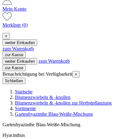
Mein Konto
Merkliste
(0)
×
weiter Einkaufen
zum Warenkorb
zur Kasse
zum Warenkorb
weiter Einkaufen
zur Kasse
Benachrichtigung bei Verfügbarkeit
×
Schließen
Startseite
Blumenzwiebeln & -knollen
Blumenzwiebeln & -knollen zur Herbstpflanzung
Sortimente
Gartenhyazinthe Blau-Weiße-Mischung
Gartenhyazinthe Blau-Weiße-Mischung
Hyacinthus