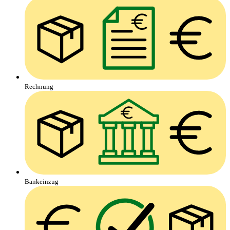
Rechnung
Bankeinzug