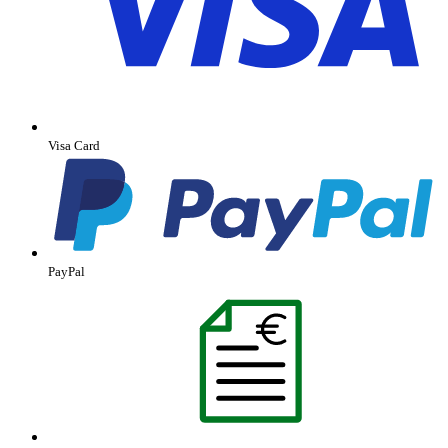
Visa Card
PayPal