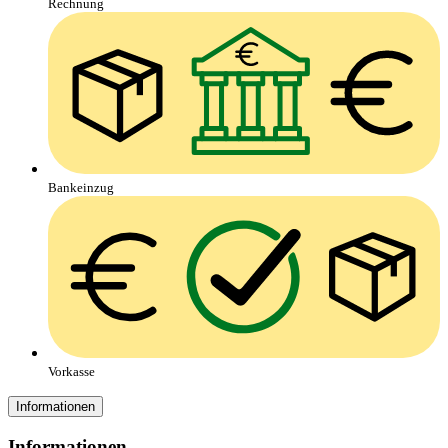
Rechnung
Bankeinzug
Vorkasse
Informationen
Informationen