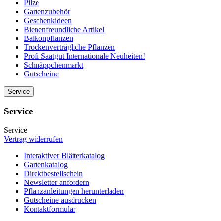
Pilze
Gartenzubehör
Geschenkideen
Bienenfreundliche Artikel
Balkonpflanzen
Trockenverträgliche Pflanzen
Profi Saatgut Internationale Neuheiten!
Schnäppchenmarkt
Gutscheine
Service
Service
Service
Vertrag widerrufen
Interaktiver Blätterkatalog
Gartenkatalog
Direktbestellschein
Newsletter anfordern
Pflanzanleitungen herunterladen
Gutscheine ausdrucken
Kontaktformular