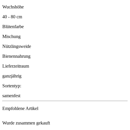
Wuchshöhe
40 - 80 cm
Blütenfarbe
Mischung
Nützlingsweide
Bienennahrung
Lieferzeitraum
ganzjährig
Sortentyp:
samenfest
Empfohlene Artikel
Wurde zusammen gekauft
Neudorffs® UrgesteinsMehl