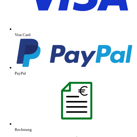
Visa Card
PayPal
Rechnung