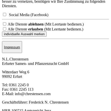
besser zu vernetzen, benötigen wir Ihre Zustimmung zu folgenden
Diensten.
Social Media (Facebook)
Alle Dienste
ablehnen
(Mit Leertaste bedienen.)
Alle Dienste
erlauben
(Mit Leertaste bedienen.)
Impressum
N.L.Chrestensen
Erfurter Samen- und Pflanzen­zucht GmbH
Witterdaer Weg 6
99092 Erfurt
Tel: 0361 2245 0
Fax: 0361 2245 113
E-Mail: info@chrestensen.com
Geschäftsführer: Frederick N. Chrestensen
HRB 100715 Amtsgericht Jena