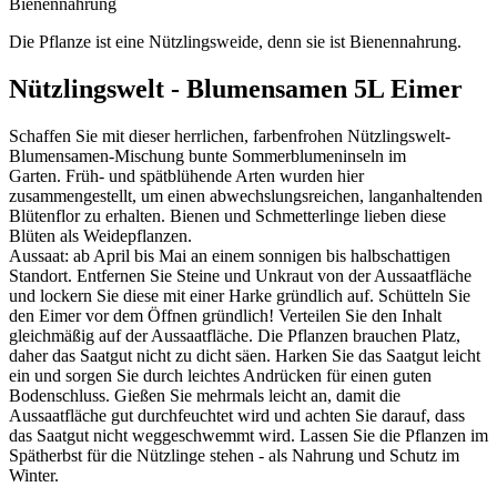
Bienennahrung
Die Pflanze ist eine Nützlingsweide, denn sie ist Bienennahrung.
Nützlingswelt - Blumensamen 5L Eimer
Schaffen Sie mit dieser herrlichen, farbenfrohen Nützlingswelt-
Blumensamen-Mischung bunte Sommerblumeninseln im
Garten. Früh- und spätblühende Arten wurden hier
zusammengestellt, um einen abwechslungsreichen, langanhaltenden
Blütenflor zu erhalten. Bienen und Schmetterlinge lieben diese
Blüten als Weidepflanzen.
Aussaat: ab April bis Mai an einem sonnigen bis halbschattigen
Standort. Entfernen Sie Steine und Unkraut von der Aussaatfläche
und lockern Sie diese mit einer Harke gründlich auf. Schütteln Sie
den Eimer vor dem Öffnen gründlich! Verteilen Sie den Inhalt
gleichmäßig auf der Aussaatfläche. Die Pflanzen brauchen Platz,
daher das Saatgut nicht zu dicht säen. Harken Sie das Saatgut leicht
ein und sorgen Sie durch leichtes Andrücken für einen guten
Bodenschluss. Gießen Sie mehrmals leicht an, damit die
Aussaatfläche gut durchfeuchtet wird und achten Sie darauf, dass
das Saatgut nicht weggeschwemmt wird. Lassen Sie die Pflanzen im
Spätherbst für die Nützlinge stehen - als Nahrung und Schutz im
Winter.