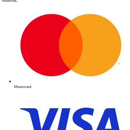
entfernt.
Mastercard