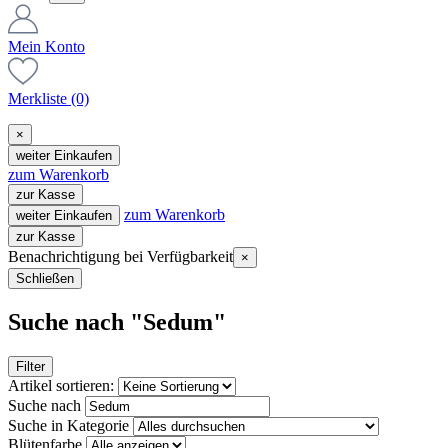
Mein Konto
Merkliste
(0)
×
weiter Einkaufen
zum Warenkorb
zur Kasse
zum Warenkorb
weiter Einkaufen
zur Kasse
Benachrichtigung bei Verfügbarkeit
×
Schließen
Suche nach "Sedum"
Filter
Artikel sortieren:
Suche nach
Suche in Kategorie
Blütenfarbe