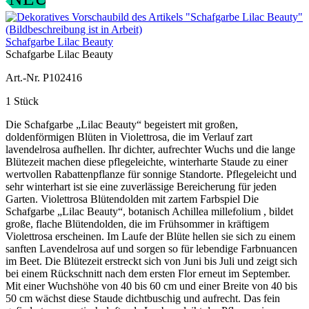
Schafgarbe Lilac Beauty
Schafgarbe Lilac Beauty
Art.-Nr. P102416
1 Stück
Die Schafgarbe „Lilac Beauty“ begeistert mit großen,
doldenförmigen Blüten in Violettrosa, die im Verlauf zart
lavendelrosa aufhellen. Ihr dichter, aufrechter Wuchs und die lange
Blütezeit machen diese pflegeleichte, winterharte Staude zu einer
wertvollen Rabattenpflanze für sonnige Standorte. Pflegeleicht und
sehr winterhart ist sie eine zuverlässige Bereicherung für jeden
Garten. Violettrosa Blütendolden mit zartem Farbspiel Die
Schafgarbe „Lilac Beauty“, botanisch Achillea millefolium , bildet
große, flache Blütendolden, die im Frühsommer in kräftigem
Violettrosa erscheinen. Im Laufe der Blüte hellen sie sich zu einem
sanften Lavendelrosa auf und sorgen so für lebendige Farbnuancen
im Beet. Die Blütezeit erstreckt sich von Juni bis Juli und zeigt sich
bei einem Rückschnitt nach dem ersten Flor erneut im September.
Mit einer Wuchshöhe von 40 bis 60 cm und einer Breite von 40 bis
50 cm wächst diese Staude dichtbuschig und aufrecht. Das fein