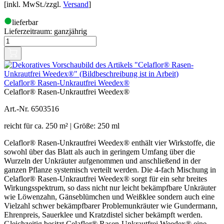
[inkl. MwSt./zzgl.
Versand
]
lieferbar
Lieferzeitraum:
ganzjährig
Celaflor® Rasen-Unkrautfrei Weedex®
Celaflor® Rasen-Unkrautfrei Weedex®
Art.-Nr. 6503516
reicht für ca. 250 m² | Größe: 250 ml
Celaflor® Rasen-Unkrautfrei Weedex® enthält vier Wirkstoffe, die
sowohl über das Blatt als auch in geringem Umfang über die
Wurzeln der Unkräuter aufgenommen und anschließend in der
ganzen Pflanze systemisch verteilt werden. Die 4-fach Mischung in
Celaflor® Rasen-Unkrautfrei Weedex® sorgt für ein sehr breites
Wirkungsspektrum, so dass nicht nur leicht bekämpfbare Unkräuter
wie Löwenzahn, Gänseblümchen und Weißklee sondern auch eine
Vielzahl schwer bekämpfbarer Problemunkräuter wie Gundermann,
Ehrenpreis, Sauerklee und Kratzdistel sicher bekämpft werden.
Gleichzeitig besitzt Celaflor® Rasen-Unkrautfrei Weedex® eine