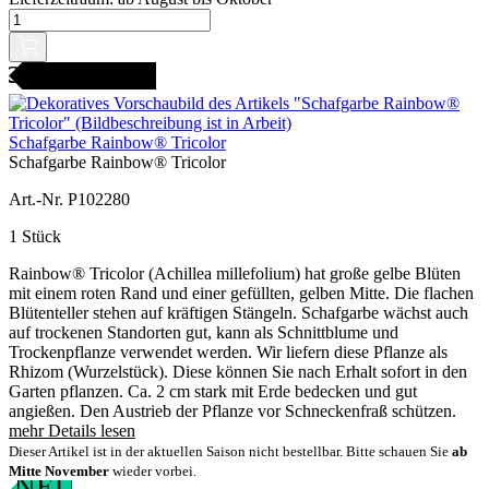
icht bestellbar
Schafgarbe Rainbow® Tricolor
Schafgarbe Rainbow® Tricolor
Art.-Nr. P102280
1 Stück
Rainbow® Tricolor (Achillea millefolium) hat große gelbe Blüten
mit einem roten Rand und einer gefüllten, gelben Mitte. Die flachen
Blütenteller stehen auf kräftigen Stängeln. Schafgarbe wächst auch
auf trockenen Standorten gut, kann als Schnittblume und
Trockenpflanze verwendet werden. Wir liefern diese Pflanze als
Rhizom (Wurzelstück). Diese können Sie nach Erhalt sofort in den
Garten pflanzen. Ca. 2 cm stark mit Erde bedecken und gut
angießen. Den Austrieb der Pflanze vor Schneckenfraß schützen.
mehr Details lesen
Dieser Artikel ist in der aktuellen Saison nicht bestellbar. Bitte schauen Sie
ab
Mitte November
wieder vorbei.
NEU