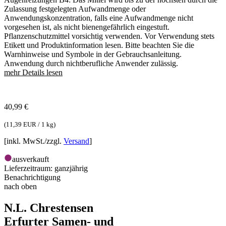
Zulassung festgelegten Aufwandmenge oder
Anwendungskonzentration, falls eine Aufwandmenge nicht
vorgesehen ist, als nicht bienengefährlich eingestuft.
Pflanzenschutzmittel vorsichtig verwenden. Vor Verwendung stets
Etikett und Produktinformation lesen. Bitte beachten Sie die
Warnhinweise und Symbole in der Gebrauchsanleitung.
Anwendung durch nichtberufliche Anwender zulässig.
mehr Details lesen
40,99
€
(
11,39 EUR / 1 kg
)
[inkl. MwSt./zzgl.
Versand
]
ausverkauft
Lieferzeitraum:
ganzjährig
Benachrichtigung
nach oben
N.L. Chrestensen
Erfurter Samen- und