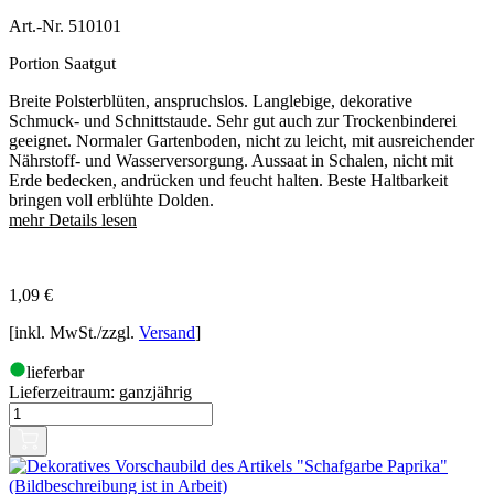
Art.-Nr. 510101
Portion Saatgut
Breite Polsterblüten, anspruchslos. Langlebige, dekorative
Schmuck- und Schnittstaude. Sehr gut auch zur Trockenbinderei
geeignet. Normaler Gartenboden, nicht zu leicht, mit ausreichender
Nährstoff- und Wasserversorgung. Aussaat in Schalen, nicht mit
Erde bedecken, andrücken und feucht halten. Beste Haltbarkeit
bringen voll erblühte Dolden.
mehr Details lesen
1,09
€
[inkl. MwSt./zzgl.
Versand
]
lieferbar
Lieferzeitraum:
ganzjährig