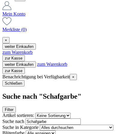
Mein Konto
Merkliste
(0)
×
weiter Einkaufen
zum Warenkorb
zur Kasse
zum Warenkorb
weiter Einkaufen
zur Kasse
Benachrichtigung bei Verfügbarkeit
×
Schließen
Suche nach "Schafgarbe"
Filter
Artikel sortieren:
Suche nach
Suche in Kategorie
Blütenfarbe