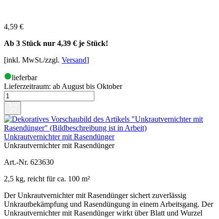
4,59
€
Ab 3 Stück nur
4,39 €
je Stück!
[inkl. MwSt./zzgl.
Versand
]
lieferbar
Lieferzeitraum:
ab August bis Oktober
Unkrautvernichter mit Rasendünger
Unkrautvernichter mit Rasendünger
Art.-Nr. 623630
2,5 kg, reicht für ca. 100 m²
Der Unkrautvernichter mit Rasendünger sichert zuverlässig
Unkrautbekämpfung und Rasendüngung in einem Arbeitsgang. Der
Unkrautvernichter mit Rasendünger wirkt über Blatt und Wurzel