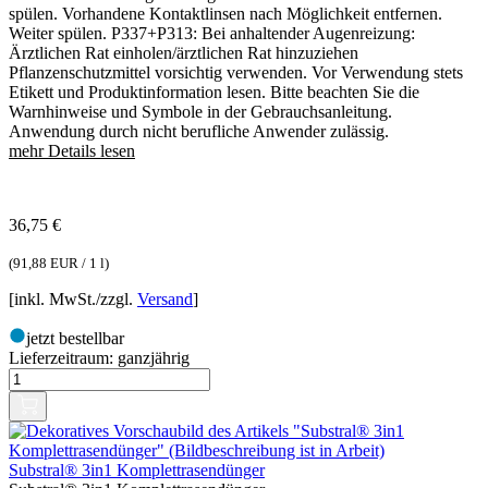
spülen. Vorhandene Kontaktlinsen nach Möglichkeit entfernen.
Weiter spülen. P337+P313: Bei anhaltender Augenreizung:
Ärztlichen Rat einholen/ärztlichen Rat hinzuziehen
Pflanzenschutzmittel vorsichtig verwenden. Vor Verwendung stets
Etikett und Produktinformation lesen. Bitte beachten Sie die
Warnhinweise und Symbole in der Gebrauchsanleitung.
Anwendung durch nicht berufliche Anwender zulässig.
mehr Details lesen
36,75
€
(
91,88 EUR / 1 l
)
[inkl. MwSt./zzgl.
Versand
]
jetzt bestellbar
Lieferzeitraum:
ganzjährig
Substral® 3in1 Komplettrasendünger