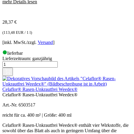
mehr Details lesen
28,37
€
(
113,48 EUR / 1 l
)
[inkl. MwSt./zzgl.
Versand
]
lieferbar
Lieferzeitraum:
ganzjährig
Celaflor® Rasen-Unkrautfrei Weedex®
Celaflor® Rasen-Unkrautfrei Weedex®
Art.-Nr. 6503517
reicht für ca. 400 m² | Größe: 400 ml
Celaflor® Rasen-Unkrautfrei Weedex® enthält vier Wirkstoffe, die
sowohl über das Blatt als auch in geringem Umfang über die