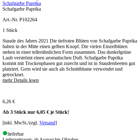
Schafgarbe Paprika
Schafgarbe Paprika
Art.-Nr. P102264
1 Stück
Staude des Jahres 2021 Die tiefroten Blüten von Schafgarbe Paprika
haben in der Mitte einen gelben Knopf. Die vielen Einzelblüten
stehen in einer tellerähnlichen Form zusammen. Das dunkelgrüne
Laub verströmt einen aromatischen Duft. Schafgarbe Paprika
kommt mit Trockenphasen gut zurecht und ist in Staudenbeeten gut
platziert. Gern wird sie auch als Schnittblume verwendet und
getrocknet.
mehr Details lesen
6,26
€
Ab 3 Stück nur
6,05 €
je Stück!
[inkl. MwSt./zzgl.
Versand
]
lieferbar
Lieferzeitraum:
ab August bis Oktober