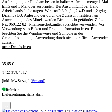
Ausbringung per Hand am besten in halber Aufwandsmenge 1 Mal
längs und 1 Mal quer ausbringen. Bei Ausbringung per Hand
Arbeitshandschuhe tragen. Wirkstoff: 8,0 g/kg 2,4-D und 1,2 g/kg
Dicamba B3: Aufgrund der durch die Zulassung festgelegten
Anwendungen des Mittels werden Bienen nicht gefährdet. Zul.-
Nr.: 060122-82 Pflanzenschutzmittel vorsichtig verwenden. Vor
Verwendung stets Etikett und Produktinformation lesen. Bitte
beachten Sie die Warnhinweise und Symbole in der
Gebrauchsanleitung. Anwendung durch nicht berufliche Anwender
zulässig.
mehr Details lesen
35,65
€
(
14,26 EUR / 1 kg
)
[inkl. MwSt./zzgl.
Versand
]
lieferbar
Lieferzeitraum:
ganzjährig