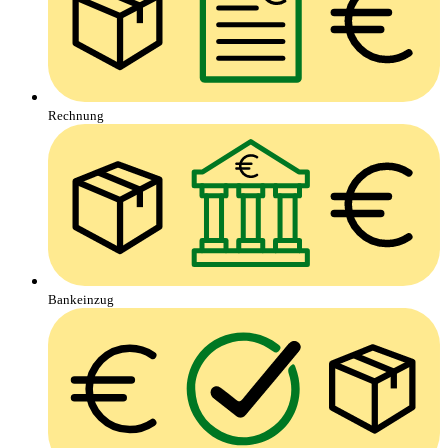
Rechnung
Bankeinzug