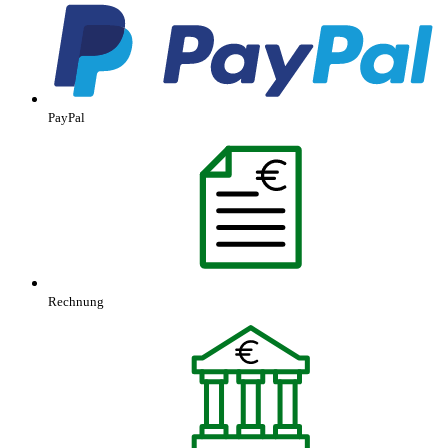
PayPal
Rechnung