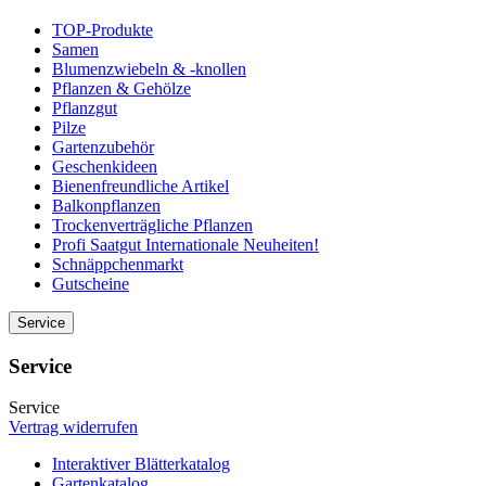
TOP-Produkte
Samen
Blumenzwiebeln & -knollen
Pflanzen & Gehölze
Pflanzgut
Pilze
Gartenzubehör
Geschenkideen
Bienenfreundliche Artikel
Balkonpflanzen
Trockenverträgliche Pflanzen
Profi Saatgut Internationale Neuheiten!
Schnäppchenmarkt
Gutscheine
Service
Service
Service
Vertrag widerrufen
Interaktiver Blätterkatalog
Gartenkatalog