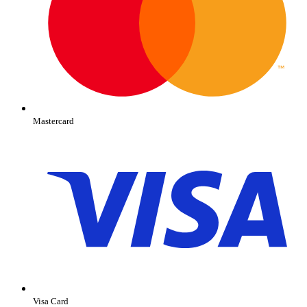
Mastercard
Visa Card