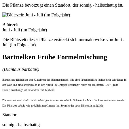
Die Pflanze bevorzugt einen Standort, der sonnig - halbschattig ist.
Blütezeit
Juni - Juli (im Folgejahr)
Die Blütezeit dieser Pflanze erstreckt sich normalerweise von Juni -
Juli (im Folgejahr).
Bartnelken Frühe Formelmischung
(Dianthus barbatus)
Bartnelken gehören zu den Klassikern des Blumengartens. Sie sind farbenprächtig, halten sich sehr lange in
der Vase und sind anspruchlos in der Kultur. In Gruppen gepflanzt wirken sie am besten. Die "Frühe
Formelmischung" ist besonders früh blühend.
Die Aussaat kann direkt in ein schattiges Aussaatbeet oder in Schalen im Mai / Juni vorgenommen werden.
Die Pflanzen sobald wie möglich auspflanzen. Im Sommer ist auch Direktsaat möglich.
Standort
sonnig - halbschattig