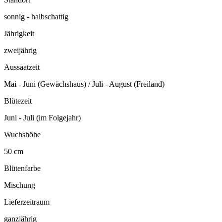
sonnig - halbschattig
Jährigkeit
zweijährig
Aussaatzeit
Mai - Juni (Gewächshaus) / Juli - August (Freiland)
Blütezeit
Juni - Juli (im Folgejahr)
Wuchshöhe
50 cm
Blütenfarbe
Mischung
Lieferzeitraum
ganzjährig