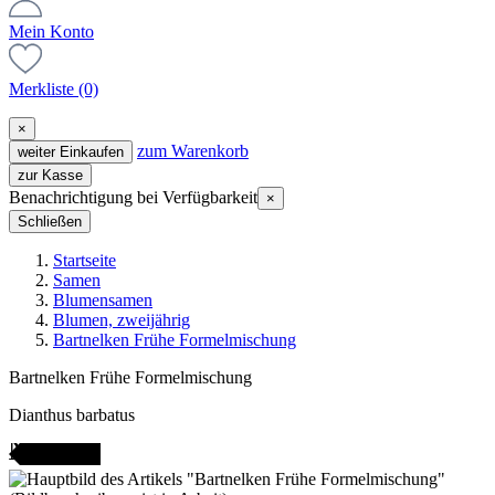
Mein Konto
Merkliste
(0)
×
zum Warenkorb
weiter Einkaufen
zur Kasse
Benachrichtigung bei Verfügbarkeit
×
Schließen
Startseite
Samen
Blumensamen
Blumen, zweijährig
Bartnelken Frühe Formelmischung
Bartnelken Frühe Formelmischung
Dianthus barbatus
ANGEBOT