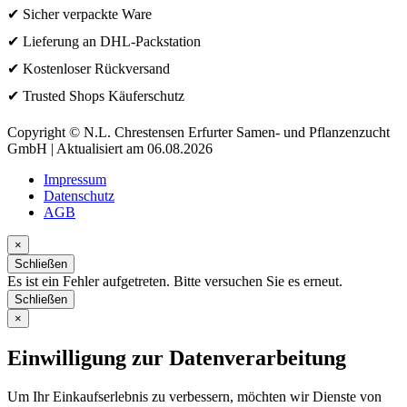
✔ Sicher verpackte Ware
✔ Lieferung an DHL-Packstation
✔ Kostenloser Rückversand
✔ Trusted Shops Käuferschutz
Copyright © N.L. Chrestensen Erfurter Samen- und Pflanzenzucht
GmbH | Aktualisiert am 06.08.2026
Impressum
Datenschutz
AGB
×
Schließen
Es ist ein Fehler aufgetreten. Bitte versuchen Sie es erneut.
Schließen
×
Einwilligung zur Datenverarbeitung
Um Ihr Einkaufserlebnis zu verbessern, möchten wir Dienste von