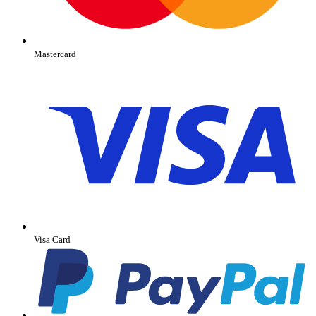
Mastercard
Visa Card