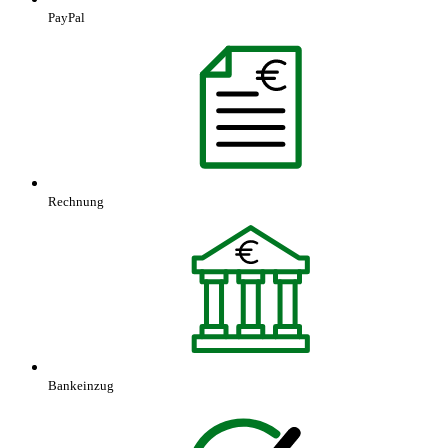
PayPal
Rechnung
Bankeinzug