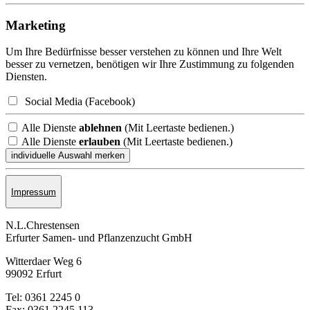
Marketing
Um Ihre Bedürfnisse besser verstehen zu können und Ihre Welt
besser zu vernetzen, benötigen wir Ihre Zustimmung zu folgenden
Diensten.
Social Media (Facebook)
Alle Dienste
ablehnen
(Mit Leertaste bedienen.)
Alle Dienste
erlauben
(Mit Leertaste bedienen.)
Impressum
N.L.Chrestensen
Erfurter Samen- und Pflanzen­zucht GmbH
Witterdaer Weg 6
99092 Erfurt
Tel: 0361 2245 0
Fax: 0361 2245 113