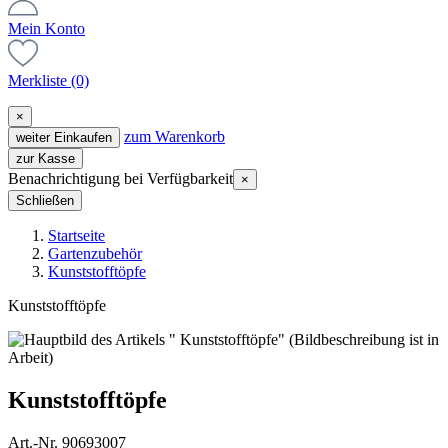
Mein Konto
Merkliste
(0)
×
zum Warenkorb
weiter Einkaufen
zur Kasse
Benachrichtigung bei Verfügbarkeit
×
Schließen
Startseite
Gartenzubehör
Kunststofftöpfe
Kunststofftöpfe
Kunststofftöpfe
Art.-Nr. 90693007