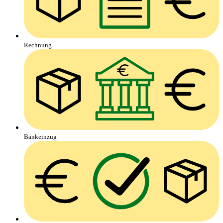
Rechnung
Bankeinzug