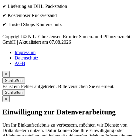
✔ Lieferung an DHL-Packstation
✔ Kostenloser Rückversand
✔ Trusted Shops Käuferschutz
Copyright © N.L. Chrestensen Erfurter Samen- und Pflanzenzucht
GmbH | Aktualisiert am 07.08.2026
Impressum
Datenschutz
AGB
×
Schließen
Es ist ein Fehler aufgetreten. Bitte versuchen Sie es erneut.
Schließen
×
Einwilligung zur Datenverarbeitung
Um Ihr Einkaufserlebnis zu verbessern, möchten wir Dienste von
Drittanbietern nutzen. Dafür können Sie Ihre Einwilligung oder
Ablehnung erteilen und jederzeit widerrufen. Weitere Informationen