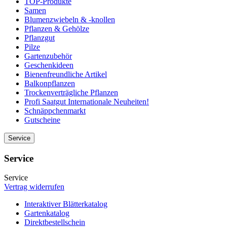
TOP-Produkte
Samen
Blumenzwiebeln & -knollen
Pflanzen & Gehölze
Pflanzgut
Pilze
Gartenzubehör
Geschenkideen
Bienenfreundliche Artikel
Balkonpflanzen
Trockenverträgliche Pflanzen
Profi Saatgut Internationale Neuheiten!
Schnäppchenmarkt
Gutscheine
Service
Service
Service
Vertrag widerrufen
Interaktiver Blätterkatalog
Gartenkatalog
Direktbestellschein