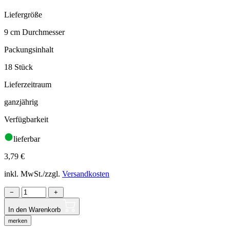
Liefergröße
9 cm Durchmesser
Packungsinhalt
18 Stück
Lieferzeitraum
ganzjährig
Verfügbarkeit
lieferbar
3,79
€
inkl. MwSt./zzgl.
Versandkosten
−
+
In den Warenkorb
merken