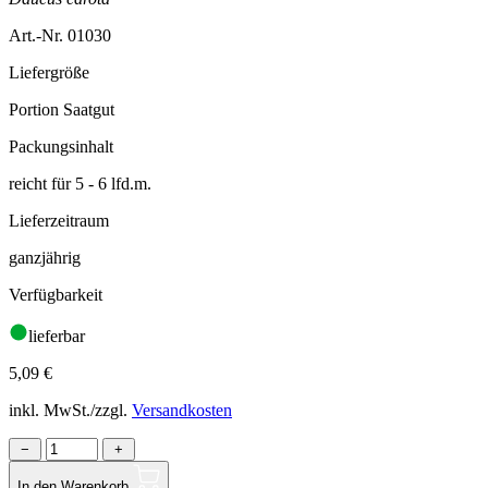
Art.-Nr. 01030
Liefergröße
Portion Saatgut
Packungsinhalt
reicht für 5 - 6 lfd.m.
Lieferzeitraum
ganzjährig
Verfügbarkeit
lieferbar
5,09
€
inkl. MwSt./zzgl.
Versandkosten
−
+
In den Warenkorb