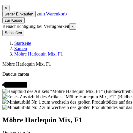
×
zum Warenkorb
weiter Einkaufen
zur Kasse
Benachrichtigung bei Verfügbarkeit
×
Schließen
Startseite
Samen
Möhre Harlequin Mix, F1
Möhre Harlequin Mix, F1
Daucus carota
Gartenjahr
Möhre Harlequin Mix, F1
Daucus carota