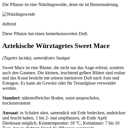
Die Pflanze ist eine Nützlingsweide, denn sie ist Bienennahrung.
duftend
Diese Pflanze hat einen bemerkenswerten Duft.
Aztekische Würztagetes Sweet Mace
(Tagetes lucida), samenfestes Saatgut
Sweet Mace ist eine Blume, die nicht nur das Auge erfreut, sondern
auch den Gaumen. Die kleinen, leuchtend gelben Blüten sind essbar
und das Kraut besticht mit seinem intensiven Duft nach Anis und
Estragon. Es kann als Gewürz oder für Teeaufgüsse verwendet
werden.
Standort
: nährstoffreicher Boden, sonst anspruchslos,
trockenresistent
Aussaat
: in Schalen säen, samendick mit Erde bedecken, andrücken
und feucht halten, 1 bis 2- mal umpflanzen, ab Ende April
Direktsaat möglich, Keimtemperatur: 18 °C, Keimdauer: 7 bis 10