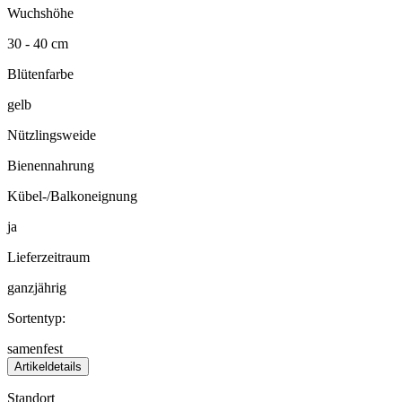
Wuchshöhe
30 - 40 cm
Blütenfarbe
gelb
Nützlingsweide
Bienennahrung
Kübel-/Balkoneignung
ja
Lieferzeitraum
ganzjährig
Sortentyp:
samenfest
Artikeldetails
Standort