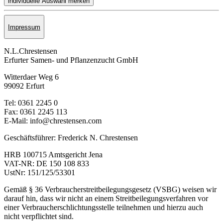
Impressum
N.L.Chrestensen
Erfurter Samen- und Pflanzen­zucht GmbH
Witterdaer Weg 6
99092 Erfurt
Tel: 0361 2245 0
Fax: 0361 2245 113
E-Mail: info@chrestensen.com
Geschäftsführer: Frederick N. Chrestensen
HRB 100715 Amtsgericht Jena
VAT-NR: DE 150 108 833
UstNr: 151/125/53301
Gemäß § 36 Verbraucherstreitbeilegungsgesetz (VSBG) weisen wir
darauf hin, dass wir nicht an einem Streitbeilegungsverfahren vor
einer Verbraucherschlichtungsstelle teilnehmen und hierzu auch
nicht verpflichtet sind.