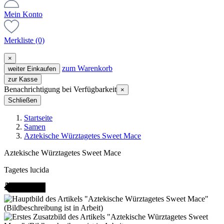
Mein Konto
Merkliste
(0)
×
zum Warenkorb
weiter Einkaufen
zur Kasse
Benachrichtigung bei Verfügbarkeit
×
Schließen
Startseite
Samen
Aztekische Würztagetes Sweet Mace
Aztekische Würztagetes Sweet Mace
Tagetes lucida
AMENFEST