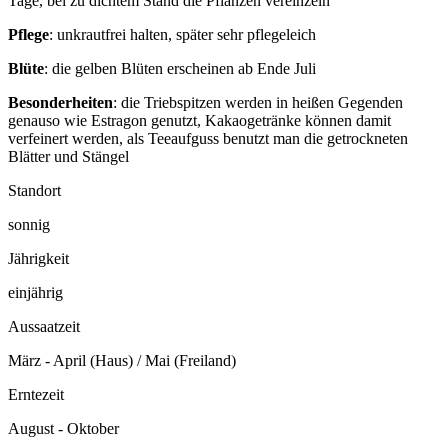
Tage, bei zu dichtem Stand die Pflanzen vereinzeln
Pflege
: unkrautfrei halten, später sehr pflegeleich
Blüte
: die gelben Blüten erscheinen ab Ende Juli
Besonderheiten
: die Triebspitzen werden in heißen Gegenden
genauso wie Estragon genutzt, Kakaogetränke können damit
verfeinert werden, als Teeaufguss benutzt man die getrockneten
Blätter und Stängel
Standort
sonnig
Jährigkeit
einjährig
Aussaatzeit
März - April (Haus) / Mai (Freiland)
Erntezeit
August - Oktober