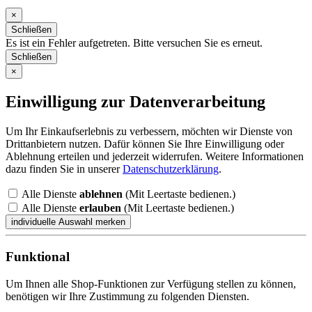
×
Schließen
Es ist ein Fehler aufgetreten. Bitte versuchen Sie es erneut.
Schließen
×
Einwilligung zur Datenverarbeitung
Um Ihr Einkaufserlebnis zu verbessern, möchten wir Dienste von
Drittanbietern nutzen. Dafür können Sie Ihre Einwilligung oder
Ablehnung erteilen und jederzeit widerrufen. Weitere Informationen
dazu finden Sie in unserer
Datenschutzerklärung
.
Alle Dienste
ablehnen
(Mit Leertaste bedienen.)
Alle Dienste
erlauben
(Mit Leertaste bedienen.)
Funktional
Um Ihnen alle Shop-Funktionen zur Verfügung stellen zu können,
benötigen wir Ihre Zustimmung zu folgenden Diensten.