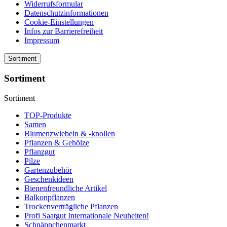
Widerrufsformular
Datenschutzinformationen
Cookie-Einstellungen
Infos zur Barrierefreiheit
Impressum
Sortiment
Sortiment
Sortiment
TOP-Produkte
Samen
Blumenzwiebeln & -knollen
Pflanzen & Gehölze
Pflanzgut
Pilze
Gartenzubehör
Geschenkideen
Bienenfreundliche Artikel
Balkonpflanzen
Trockenverträgliche Pflanzen
Profi Saatgut Internationale Neuheiten!
Schnäppchenmarkt