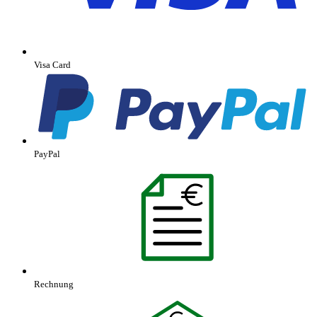
Visa Card
PayPal
Rechnung