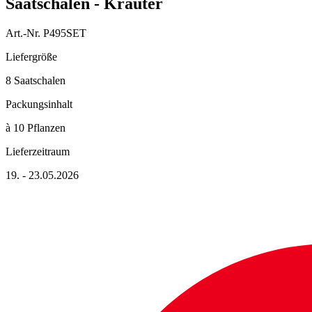
Saatschalen - Kräuter
Art.-Nr. P495SET
Liefergröße
8 Saatschalen
Packungsinhalt
à 10 Pflanzen
Lieferzeitraum
19. - 23.05.2026