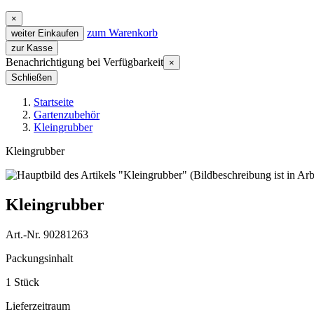
×
zum Warenkorb
weiter Einkaufen
zur Kasse
Benachrichtigung bei Verfügbarkeit
×
Schließen
Startseite
Gartenzubehör
Kleingrubber
Kleingrubber
Kleingrubber
Art.-Nr. 90281263
Packungsinhalt
1 Stück
Lieferzeitraum