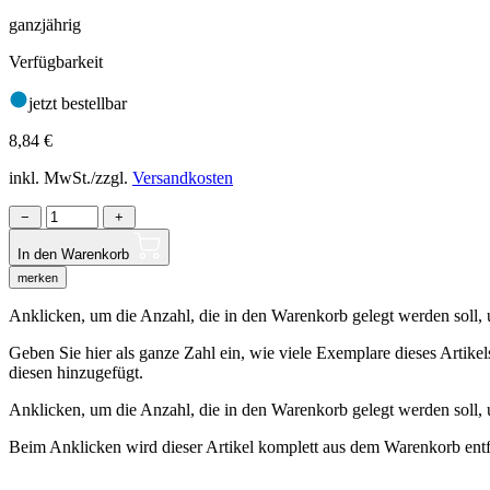
ganzjährig
Verfügbarkeit
jetzt bestellbar
8,84
€
inkl. MwSt./zzgl.
Versandkosten
−
+
In den Warenkorb
merken
Anklicken, um die Anzahl, die in den Warenkorb gelegt werden soll, um
Geben Sie hier als ganze Zahl ein, wie viele Exemplare dieses Artike
diesen hinzugefügt.
Anklicken, um die Anzahl, die in den Warenkorb gelegt werden soll,
Beim Anklicken wird dieser Artikel komplett aus dem Warenkorb entf