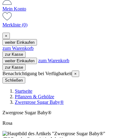
Mein Konto
Merkliste
(0)
×
weiter Einkaufen
zum Warenkorb
zur Kasse
zum Warenkorb
weiter Einkaufen
zur Kasse
Benachrichtigung bei Verfügbarkeit
×
Schließen
Startseite
Pflanzen & Gehölze
Zwergrose Sugar Baby®
Zwergrose Sugar Baby®
Rosa