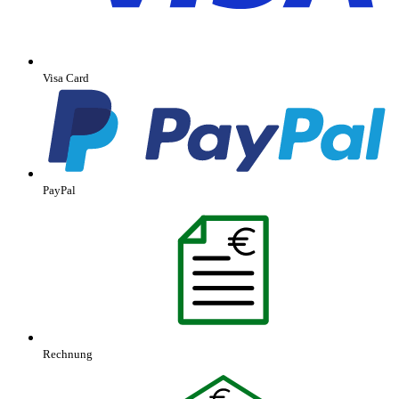
Visa Card
PayPal
Rechnung