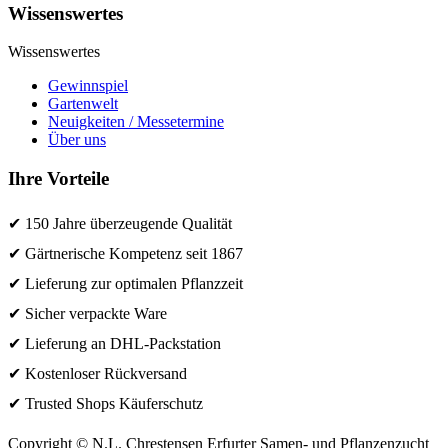
Wissenswertes
Wissenswertes
Gewinnspiel
Gartenwelt
Neuigkeiten / Messetermine
Über uns
Ihre Vorteile
✔ 150 Jahre überzeugende Qualität
✔ Gärtnerische Kompetenz seit 1867
✔ Lieferung zur optimalen Pflanzzeit
✔ Sicher verpackte Ware
✔ Lieferung an DHL-Packstation
✔ Kostenloser Rückversand
✔ Trusted Shops Käuferschutz
Copyright © N.L. Chrestensen Erfurter Samen- und Pflanzenzucht