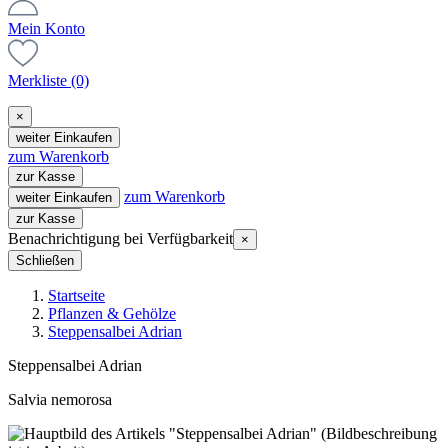
Mein Konto
Merkliste
(0)
×
weiter Einkaufen
zum Warenkorb
zur Kasse
zum Warenkorb
weiter Einkaufen
zur Kasse
Benachrichtigung bei Verfügbarkeit
×
Schließen
Startseite
Pflanzen & Gehölze
Steppensalbei Adrian
Steppensalbei Adrian
Salvia nemorosa