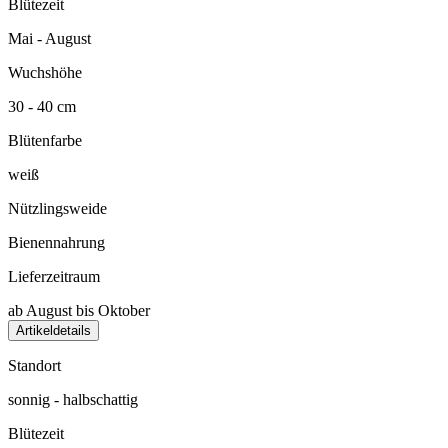
Blütezeit
Mai - August
Wuchshöhe
30 - 40 cm
Blütenfarbe
weiß
Nützlingsweide
Bienennahrung
Lieferzeitraum
ab August bis Oktober
Artikeldetails
Standort
sonnig - halbschattig
Blütezeit