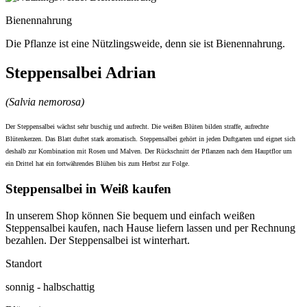
Bienennahrung
Die Pflanze ist eine Nützlingsweide, denn sie ist Bienennahrung.
Steppensalbei Adrian
(Salvia nemorosa)
Der Steppensalbei wächst sehr buschig und aufrecht. Die weißen Blüten bilden straffe, aufrechte
Blütenkerzen. Das Blatt duftet stark aromatisch. Steppensalbei gehört in jeden Duftgarten und eignet sich
deshalb zur Kombination mit Rosen und Malven. Der Rückschnitt der Pflanzen nach dem Hauptflor um
ein Drittel hat ein fortwährendes Blühen bis zum Herbst zur Folge.
Steppensalbei in Weiß kaufen
In unserem Shop können Sie bequem und einfach weißen
Steppensalbei kaufen, nach Hause liefern lassen und per Rechnung
bezahlen. Der Steppensalbei ist winterhart.
Standort
sonnig - halbschattig