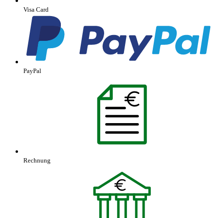
Visa Card
PayPal
Rechnung