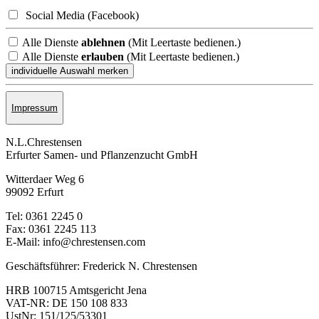
Social Media (Facebook)
Alle Dienste
ablehnen
(Mit Leertaste bedienen.)
Alle Dienste
erlauben
(Mit Leertaste bedienen.)
Impressum
N.L.Chrestensen
Erfurter Samen- und Pflanzen­zucht GmbH
Witterdaer Weg 6
99092 Erfurt
Tel: 0361 2245 0
Fax: 0361 2245 113
E-Mail: info@chrestensen.com
Geschäftsführer: Frederick N. Chrestensen
HRB 100715 Amtsgericht Jena
VAT-NR: DE 150 108 833
UstNr: 151/125/53301