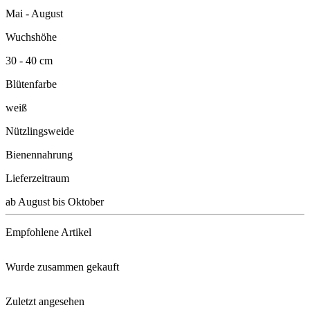
Mai - August
Wuchshöhe
30 - 40 cm
Blütenfarbe
weiß
Nützlingsweide
Bienennahrung
Lieferzeitraum
ab August bis Oktober
Empfohlene Artikel
Wurde zusammen gekauft
Neudorff® Azet® StaudenDünger ...
Zuletzt angesehen