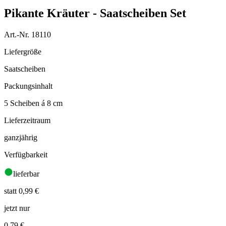
Pikante Kräuter - Saatscheiben Set
Art.-Nr. 18110
Liefergröße
Saatscheiben
Packungsinhalt
5 Scheiben á 8 cm
Lieferzeitraum
ganzjährig
Verfügbarkeit
lieferbar
statt 0,99 €
jetzt nur
0,79
€