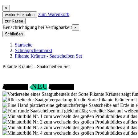
×
zum Warenkorb
weiter Einkaufen
zur Kasse
Benachrichtigung bei Verfügbarkeit
×
Schließen
Startseite
Schnäppchenmarkt
Pikante Kräuter - Saatscheiben Set
Pikante Kräuter - Saatscheiben Set
ANGEBOT
SAMENFEST
NEU