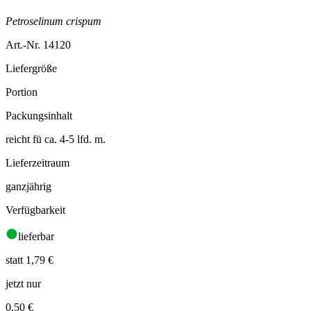
Petroselinum crispum
Art.-Nr. 14120
Liefergröße
Portion
Packungsinhalt
reicht fü ca. 4-5 lfd. m.
Lieferzeitraum
ganzjährig
Verfügbarkeit
lieferbar
statt 1,79 €
jetzt nur
0,50
€