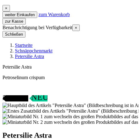
×
zum Warenkorb
weiter Einkaufen
zur Kasse
Benachrichtigung bei Verfügbarkeit
×
Schließen
Startseite
Schnäppchenmarkt
Petersilie Astra
Petersilie Astra
Petroselinum crispum
ANGEBOT
NEU
Petersilie Astra