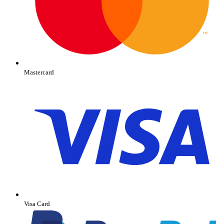
Mastercard
Visa Card