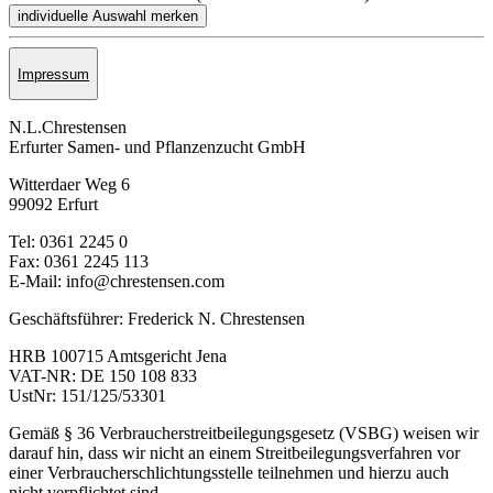
Impressum
N.L.Chrestensen
Erfurter Samen- und Pflanzen­zucht GmbH
Witterdaer Weg 6
99092 Erfurt
Tel: 0361 2245 0
Fax: 0361 2245 113
E-Mail: info@chrestensen.com
Geschäftsführer: Frederick N. Chrestensen
HRB 100715 Amtsgericht Jena
VAT-NR: DE 150 108 833
UstNr: 151/125/53301
Gemäß § 36 Verbraucherstreitbeilegungsgesetz (VSBG) weisen wir
darauf hin, dass wir nicht an einem Streitbeilegungsverfahren vor
einer Verbraucherschlichtungsstelle teilnehmen und hierzu auch
nicht verpflichtet sind.