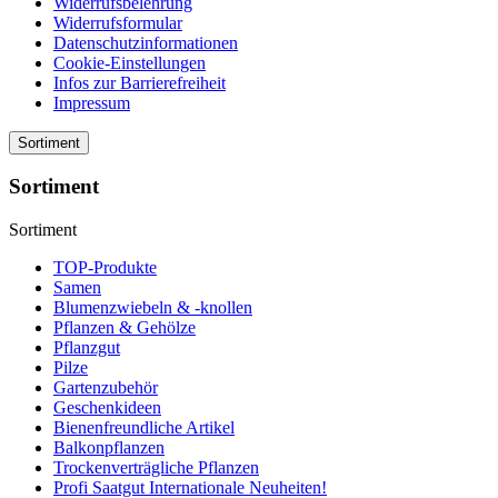
Widerrufsbelehrung
Widerrufsformular
Datenschutzinformationen
Cookie-Einstellungen
Infos zur Barrierefreiheit
Impressum
Sortiment
Sortiment
Sortiment
TOP-Produkte
Samen
Blumenzwiebeln & -knollen
Pflanzen & Gehölze
Pflanzgut
Pilze
Gartenzubehör
Geschenkideen
Bienenfreundliche Artikel
Balkonpflanzen
Trockenverträgliche Pflanzen
Profi Saatgut Internationale Neuheiten!