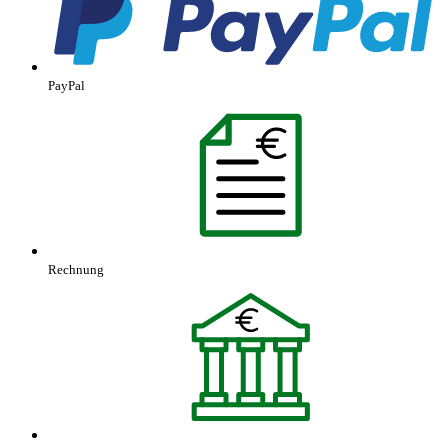
PayPal
Rechnung