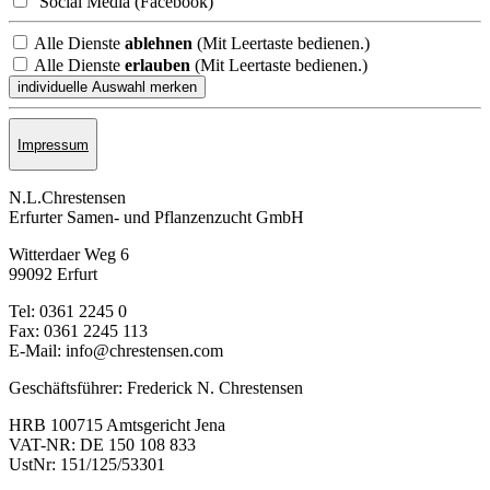
Social Media (Facebook)
Alle Dienste
ablehnen
(Mit Leertaste bedienen.)
Alle Dienste
erlauben
(Mit Leertaste bedienen.)
Impressum
N.L.Chrestensen
Erfurter Samen- und Pflanzen­zucht GmbH
Witterdaer Weg 6
99092 Erfurt
Tel: 0361 2245 0
Fax: 0361 2245 113
E-Mail: info@chrestensen.com
Geschäftsführer: Frederick N. Chrestensen
HRB 100715 Amtsgericht Jena
VAT-NR: DE 150 108 833
UstNr: 151/125/53301