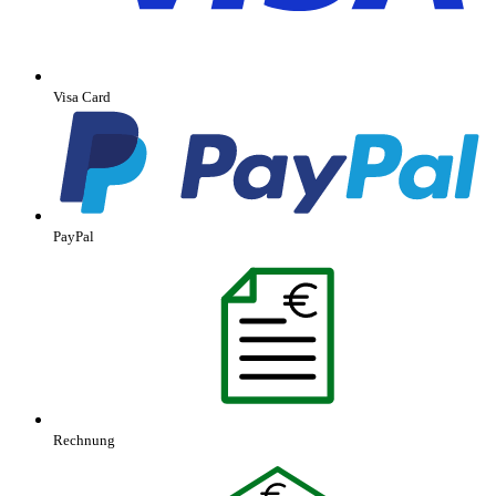
Visa Card
PayPal
Rechnung