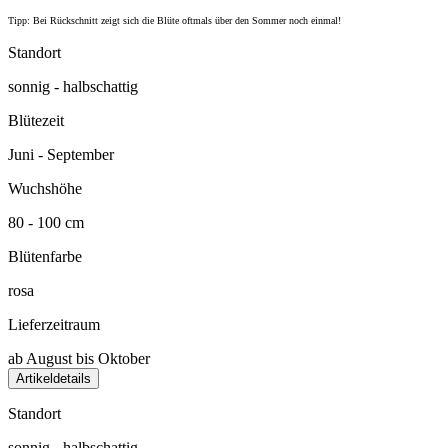
Tipp: Bei Rückschnitt zeigt sich die Blüte oftmals über den Sommer noch einmal!
Standort
sonnig - halbschattig
Blütezeit
Juni - September
Wuchshöhe
80 - 100 cm
Blütenfarbe
rosa
Lieferzeitraum
ab August bis Oktober
Artikeldetails
Standort
sonnig - halbschattig