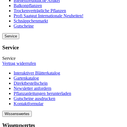
Bienenfreundliche Artikel
Balkonpflanzen
Trockenverträgliche Pflanzen
Profi Saatgut Internationale Neuheiten!
Schnäppchenmarkt
Gutscheine
Service
Service
Service
Vertrag widerrufen
Interaktiver Blätterkatalog
Gartenkatalog
Direktbestellschein
Newsletter anfordern
Pflanzanleitungen herunterladen
Gutscheine ausdrucken
Kontaktformular
Wissenswertes
Wissenswertes