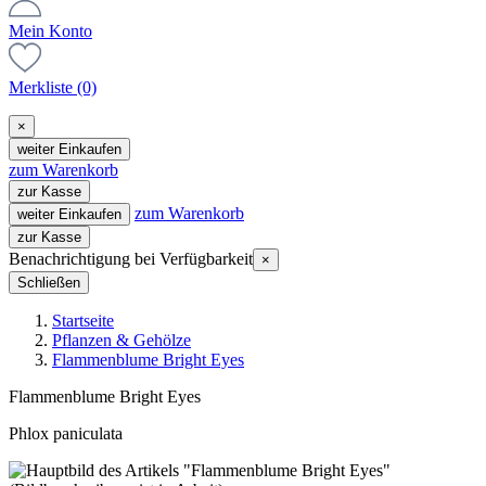
Mein Konto
Merkliste
(0)
×
weiter Einkaufen
zum Warenkorb
zur Kasse
zum Warenkorb
weiter Einkaufen
zur Kasse
Benachrichtigung bei Verfügbarkeit
×
Schließen
Startseite
Pflanzen & Gehölze
Flammenblume Bright Eyes
Flammenblume Bright Eyes
Phlox paniculata