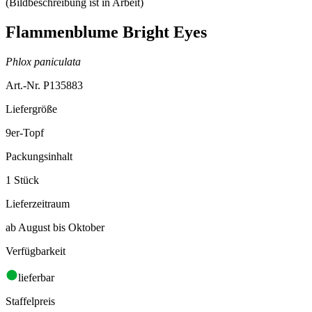
Flammenblume Bright Eyes
Phlox paniculata
Art.-Nr. P135883
Liefergröße
9er-Topf
Packungsinhalt
1 Stück
Lieferzeitraum
ab August bis Oktober
Verfügbarkeit
lieferbar
Staffelpreis