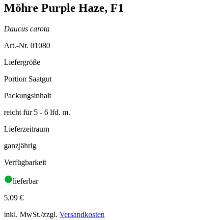
Möhre Purple Haze, F1
Daucus carota
Art.-Nr. 01080
Liefergröße
Portion Saatgut
Packungsinhalt
reicht für 5 - 6 lfd. m.
Lieferzeitraum
ganzjährig
Verfügbarkeit
lieferbar
5,09
€
inkl. MwSt./zzgl.
Versandkosten