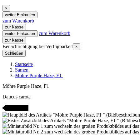
×
weiter Einkaufen
zum Warenkorb
zur Kasse
zum Warenkorb
weiter Einkaufen
zur Kasse
Benachrichtigung bei Verfügbarkeit
×
Schließen
Startseite
Samen
Möhre Purple Haze, F1
Möhre Purple Haze, F1
Daucus carota
Gartenjahr