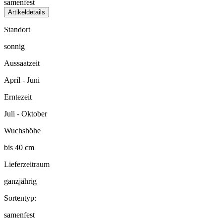
samenfest
Artikeldetails
Standort
sonnig
Aussaatzeit
April - Juni
Erntezeit
Juli - Oktober
Wuchshöhe
bis 40 cm
Lieferzeitraum
ganzjährig
Sortentyp:
samenfest