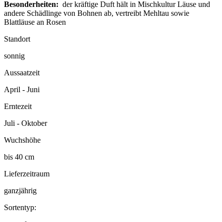
Besonderheiten:
der kräftige Duft hält in Mischkultur Läuse und
andere Schädlinge von Bohnen ab, vertreibt Mehltau sowie
Blattläuse an Rosen
Standort
sonnig
Aussaatzeit
April - Juni
Erntezeit
Juli - Oktober
Wuchshöhe
bis 40 cm
Lieferzeitraum
ganzjährig
Sortentyp: