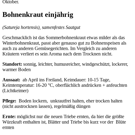
Oktober.
Bohnenkraut einjährig
(Satureja hortensis), samenfestes Saatgut
Geschmacklich ist das Sommerbohnenkraut etwas milder als das
Winterbohnenkraut, passt aber genauso gut zu Bohnenspeisen als
auch zu anderen Gemüsegerichten. Im Vergleich zu anderen
Kräutern verliert es sein Aroma nach dem Trocknen nicht.
Standort:
sonnig, leichter, humusreicher, windgeschützt, lockerer,
warmer Boden
Aussaat:
ab April ins Freiland, Keimdauer: 10-15 Tage,
Keimtemperatur: 16-20 °C, oberflächlich andrücken + anfeuchten
(Lichtkeimer)
Pflege:
Boden lockern, unkrautfrei halten, eher trocken halten
(nicht austrocknen lassen), regelmäßig düngen
Ernte:
möglichst nur die neuen Triebe ernten, da hier die größte
Würzkraft enthalten ist, Blätter und Triebe bis kurz vor der Blüte
ernten