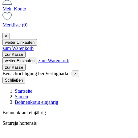
Mein Konto
Merkliste
(0)
×
weiter Einkaufen
zum Warenkorb
zur Kasse
zum Warenkorb
weiter Einkaufen
zur Kasse
Benachrichtigung bei Verfügbarkeit
×
Schließen
Startseite
Samen
Bohnenkraut einjährig
Bohnenkraut einjährig
Satureja hortensis