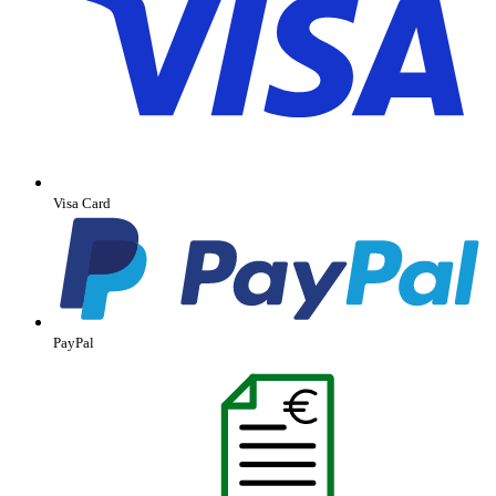
Visa Card
PayPal