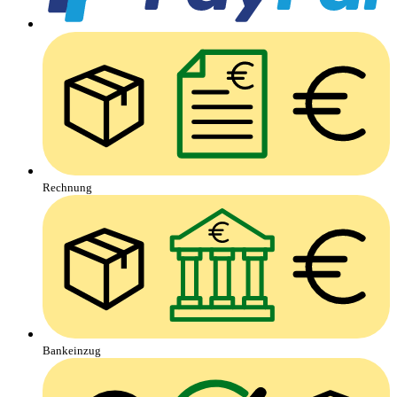
Rechnung
Bankeinzug