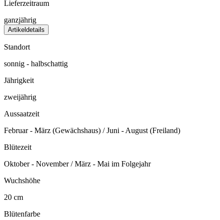
Lieferzeitraum
ganzjährig
Artikeldetails
Standort
sonnig - halbschattig
Jährigkeit
zweijährig
Aussaatzeit
Februar - März (Gewächshaus) / Juni - August (Freiland)
Blütezeit
Oktober - November / März - Mai im Folgejahr
Wuchshöhe
20 cm
Blütenfarbe