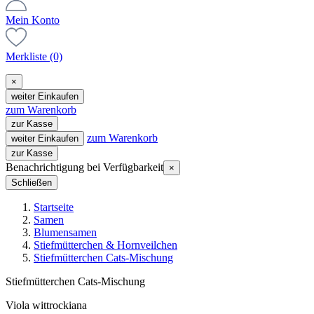
Mein Konto
Merkliste
(0)
×
weiter Einkaufen
zum Warenkorb
zur Kasse
zum Warenkorb
weiter Einkaufen
zur Kasse
Benachrichtigung bei Verfügbarkeit
×
Schließen
Startseite
Samen
Blumensamen
Stiefmütterchen & Hornveilchen
Stiefmütterchen Cats-Mischung
Stiefmütterchen Cats-Mischung
Viola wittrockiana