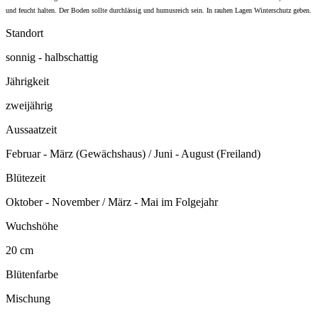
und feucht halten. Der Boden sollte durchlässig und humusreich sein. In rauhen Lagen Winterschutz geben.
Standort
sonnig - halbschattig
Jährigkeit
zweijährig
Aussaatzeit
Februar - März (Gewächshaus) / Juni - August (Freiland)
Blütezeit
Oktober - November / März - Mai im Folgejahr
Wuchshöhe
20 cm
Blütenfarbe
Mischung