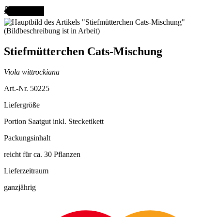
ANGEBOT
Stiefmütterchen Cats-Mischung
Viola wittrockiana
Art.-Nr. 50225
Liefergröße
Portion Saatgut inkl. Stecketikett
Packungsinhalt
reicht für ca. 30 Pflanzen
Lieferzeitraum
ganzjährig