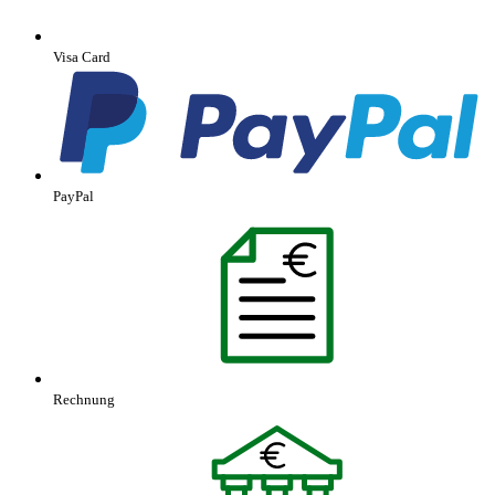
Visa Card
PayPal
Rechnung