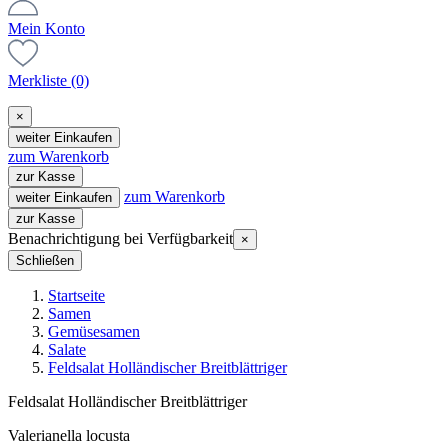
Mein Konto
Merkliste
(0)
×
weiter Einkaufen
zum Warenkorb
zur Kasse
zum Warenkorb
weiter Einkaufen
zur Kasse
Benachrichtigung bei Verfügbarkeit
×
Schließen
Startseite
Samen
Gemüsesamen
Salate
Feldsalat Holländischer Breitblättriger
Feldsalat Holländischer Breitblättriger
Valerianella locusta