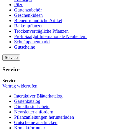
Pilze
Gartenzubehör
Geschenkideen
Bienenfreundliche Artikel
Balkonpflanzen
Trockenverträgliche Pflanzen
Profi Saatgut Internationale Neuheiten!
Schnäppchenmarkt
Gutscheine
Service
Service
Service
Vertrag widerrufen
Interaktiver Blätterkatalog
Gartenkatalog
Direktbestellschein
Newsletter anfordern
Pflanzanleitungen herunterladen
Gutscheine ausdrucken
Kontaktformular