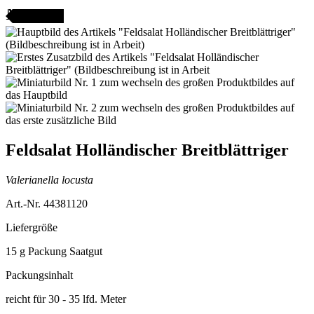
AMENFEST
Feldsalat Holländischer Breitblättriger
Valerianella locusta
Art.-Nr. 44381120
Liefergröße
15 g Packung Saatgut
Packungsinhalt
reicht für 30 - 35 lfd. Meter