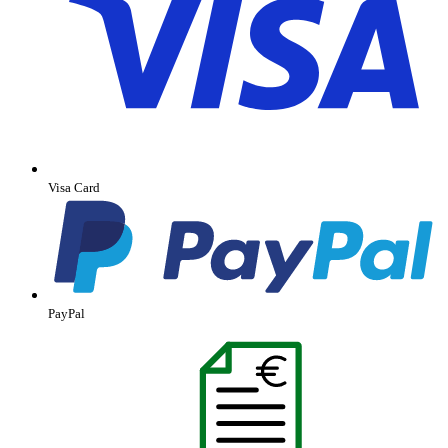
Visa Card
PayPal