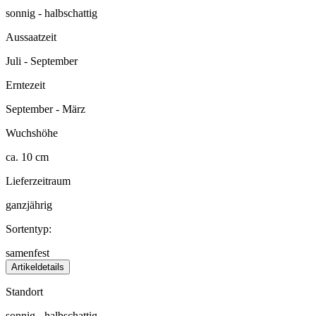
sonnig - halbschattig
Aussaatzeit
Juli - September
Erntezeit
September - März
Wuchshöhe
ca. 10 cm
Lieferzeitraum
ganzjährig
Sortentyp:
samenfest
Artikeldetails
Standort
sonnig - halbschattig