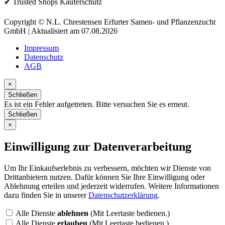
✔ Trusted Shops Käuferschutz
Copyright © N.L. Chrestensen Erfurter Samen- und Pflanzenzucht
GmbH | Aktualisiert am 07.08.2026
Impressum
Datenschutz
AGB
×
Schließen
Es ist ein Fehler aufgetreten. Bitte versuchen Sie es erneut.
Schließen
×
Einwilligung zur Datenverarbeitung
Um Ihr Einkaufserlebnis zu verbessern, möchten wir Dienste von
Drittanbietern nutzen. Dafür können Sie Ihre Einwilligung oder
Ablehnung erteilen und jederzeit widerrufen. Weitere Informationen
dazu finden Sie in unserer
Datenschutzerklärung
.
Alle Dienste
ablehnen
(Mit Leertaste bedienen.)
Alle Dienste
erlauben
(Mit Leertaste bedienen.)