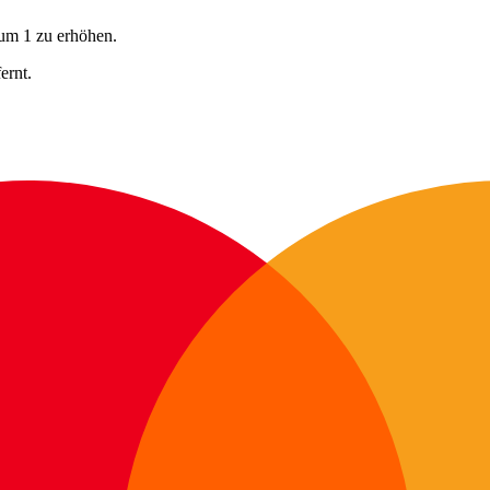
 um 1 zu erhöhen.
ernt.