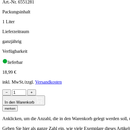
Art.-Nr. 6551281
Packungsinhalt
1 Liter
Lieferzeitraum
ganzjährig
Verfügbarkeit
lieferbar
18,99
€
inkl. MwSt./zzgl.
Versandkosten
−
+
In den Warenkorb
merken
Anklicken, um die Anzahl, die in den Warenkorb gelegt werden soll, um
Geben Sie hier als ganze Zahl ein, wie viele Exemplare dieses Artike