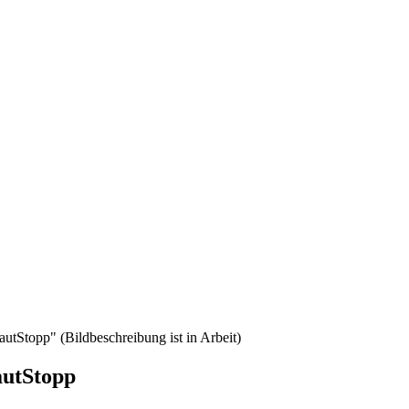
utStopp