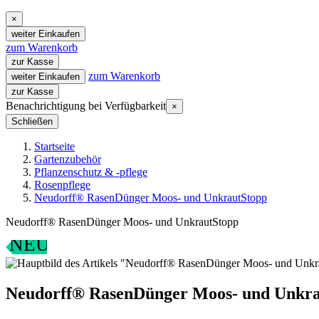
×
weiter Einkaufen
zum Warenkorb
zur Kasse
zum Warenkorb
weiter Einkaufen
zur Kasse
Benachrichtigung bei Verfügbarkeit
×
Schließen
Startseite
Gartenzubehör
Pflanzenschutz & -pflege
Rosenpflege
Neudorff® RasenDünger Moos- und UnkrautStopp
Neudorff® RasenDünger Moos- und UnkrautStopp
NEU
Neudorff® RasenDünger Moos- und Unkra