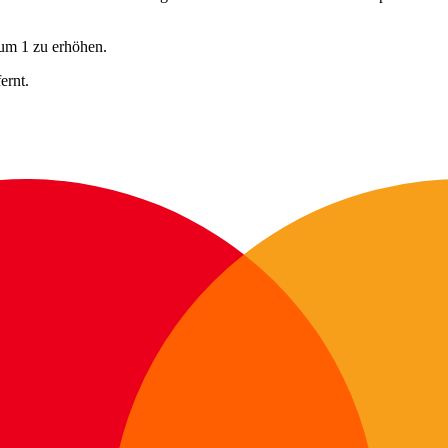
 um 1 zu erhöhen.
ernt.