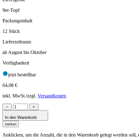
9er-Topf
Packungsinhalt
12 Stück
Lieferzeitraum
ab August bis Oktober
Verfügbarkeit
jetzt bestellbar
64,08
€
inkl. MwSt./zzgl.
Versandkosten
−
+
In den Warenkorb
merken
Anklicken, um die Anzahl, die in den Warenkorb gelegt werden soll, um