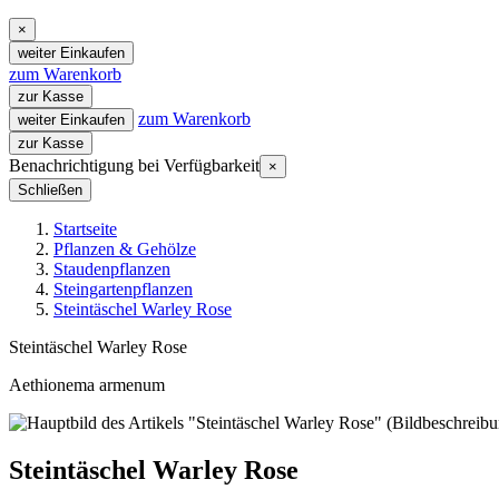
×
weiter Einkaufen
zum Warenkorb
zur Kasse
zum Warenkorb
weiter Einkaufen
zur Kasse
Benachrichtigung bei Verfügbarkeit
×
Schließen
Startseite
Pflanzen & Gehölze
Staudenpflanzen
Steingartenpflanzen
Steintäschel Warley Rose
Steintäschel Warley Rose
Aethionema armenum
Steintäschel Warley Rose