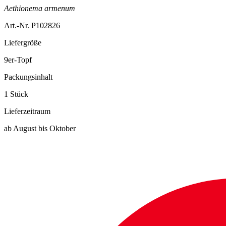
Aethionema armenum
Art.-Nr. P102826
Liefergröße
9er-Topf
Packungsinhalt
1 Stück
Lieferzeitraum
ab August bis Oktober