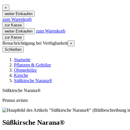
×
weiter Einkaufen
zum Warenkorb
zur Kasse
zum Warenkorb
weiter Einkaufen
zur Kasse
Benachrichtigung bei Verfügbarkeit
×
Schließen
Startseite
Pflanzen & Gehölze
Obstgehölze
Kirsche
Süßkirsche Narana®
Süßkirsche Narana®
Prunus avium
Süßkirsche Narana®