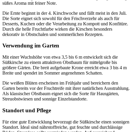
süßes Aroma mit feiner Note.
Die Ernte beginnt in der 4. Kirschwoche und fällt meist in den Juli.
Die Sorte eignet sich sowohl für den Frischverzehr als auch für
Desserts, Kuchen oder die Verarbeitung zu Kompott und Konfitüre.
Durch die helle Fruchtfarbe wirken die Kirschen besonders
dekorativ in Obstschalen und sommerlichen Rezepten.
Verwendung im Garten
Mit einer Wuchshöhe von etwa 3,5 bis 6 m entwickelt sich die
Süßkirsche zu einem attraktiven Obstbaum für mittelgroße bis
größere Gärten. Die breit aufgebaute Krone erreicht etwa 3 bis 4 m
Breite und spendet im Sommer angenehmen Schatten.
Die weißen Blüten erscheinen im Frühjahr und bereichern den
Garten bereits vor der Fruchtreife mit ihrer natürlichen Ausstrahlung.
Als klassischer Obstbaum eignet sich die Sorte für Hausgärten,
Streuobstwiesen und sonnige Einzelstandorte.
Standort und Pflege
Für eine gute Entwicklung bevorzugt die Süßkirsche einen sonnigen
Standort. Ideal sind nährstoffreiche, gut feuchte und durchlässige