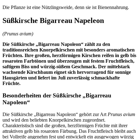
Die Pflanze ist eine Nützlingsweide, denn sie ist Bienennahrung.
Süßkirsche Bigarreau Napeleon
(Prunus avium)
Die Süßkirsche „Bigarreau Napoleon“ zählt zu den
traditionsreichen Knorpelkirschen mit besonders aromatischen
Früchten. Ihre großen, herzförmigen Kirschen reifen in gelb bis
rosaroten Farbtönen und überzeugen mit festem Fruchtfleisch,
saftigem Biss und würzig-süßem Geschmack. Der mittelstark
wachsende Kirschbaum eignet sich hervorragend für sonnige
Hausgärten und liefert im Juli zuverlässig schmackhafte
Früchte.
Besonderheiten der Süßkirsche „Bigarreau
Napoleon“
Die Süßkirsche „Bigarreau Napoleon“ gehört zur Art
Prunus avium
und wird den beliebten Knorpelkirschen zugeordnet.
Charakteristisch sind die großen, herzförmigen Früchte mit ihrer
attraktiven gelb bis rosaroten Färbung. Das Fruchtfleisch bleibt auch
bei Vollreife angenehm fest und entwickelt ein ausgewogen würzig