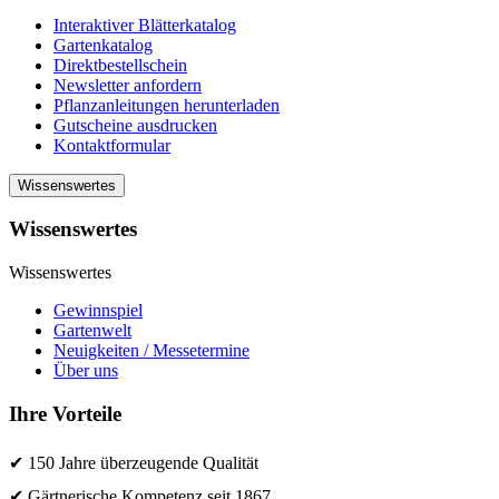
Interaktiver Blätterkatalog
Gartenkatalog
Direktbestellschein
Newsletter anfordern
Pflanzanleitungen herunterladen
Gutscheine ausdrucken
Kontaktformular
Wissenswertes
Wissenswertes
Wissenswertes
Gewinnspiel
Gartenwelt
Neuigkeiten / Messetermine
Über uns
Ihre Vorteile
✔ 150 Jahre überzeugende Qualität
✔ Gärtnerische Kompetenz seit 1867