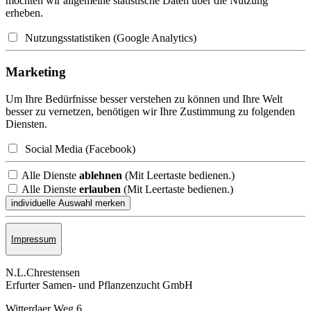
möchten wir allgemeine statistische Daten über die Nutzung
erheben.
Nutzungsstatistiken (Google Analytics)
Marketing
Um Ihre Bedürfnisse besser verstehen zu können und Ihre Welt
besser zu vernetzen, benötigen wir Ihre Zustimmung zu folgenden
Diensten.
Social Media (Facebook)
Alle Dienste
ablehnen
(Mit Leertaste bedienen.)
Alle Dienste
erlauben
(Mit Leertaste bedienen.)
Impressum
N.L.Chrestensen
Erfurter Samen- und Pflanzen­zucht GmbH
Witterdaer Weg 6