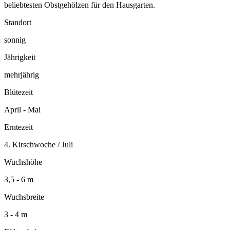
beliebtesten Obstgehölzen für den Hausgarten.
Standort
sonnig
Jährigkeit
mehrjährig
Blütezeit
April - Mai
Erntezeit
4. Kirschwoche / Juli
Wuchshöhe
3,5 - 6 m
Wuchsbreite
3 - 4 m