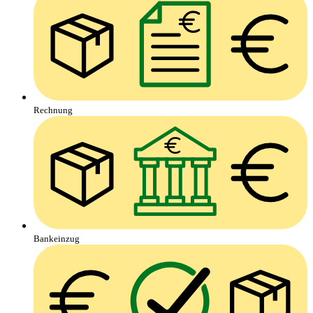
Rechnung
Bankeinzug