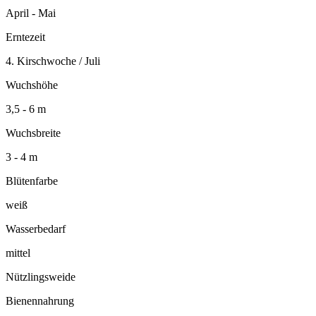
April - Mai
Erntezeit
4. Kirschwoche / Juli
Wuchshöhe
3,5 - 6 m
Wuchsbreite
3 - 4 m
Blütenfarbe
weiß
Wasserbedarf
mittel
Nützlingsweide
Bienennahrung