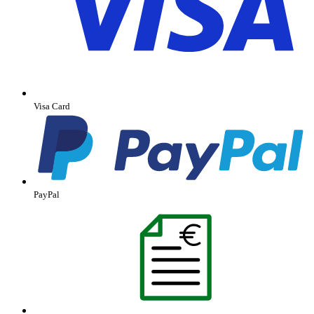
Visa Card
PayPal