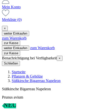
Mein Konto
Merkliste
(0)
×
weiter Einkaufen
zum Warenkorb
zur Kasse
zum Warenkorb
weiter Einkaufen
zur Kasse
Benachrichtigung bei Verfügbarkeit
×
Schließen
Startseite
Pflanzen & Gehölze
Süßkirsche Bigarreau Napeleon
Süßkirsche Bigarreau Napeleon
Prunus avium
NEU