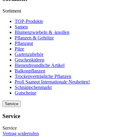
Sortiment
TOP-Produkte
Samen
Blumenzwiebeln & -knollen
Pflanzen & Gehölze
Pflanzgut
Pilze
Gartenzubehör
Geschenkideen
Bienenfreundliche Artikel
Balkonpflanzen
Trockenverträgliche Pflanzen
Profi Saatgut Internationale Neuheiten!
Schnäppchenmarkt
Gutscheine
Service
Service
Service
Vertrag widerrufen