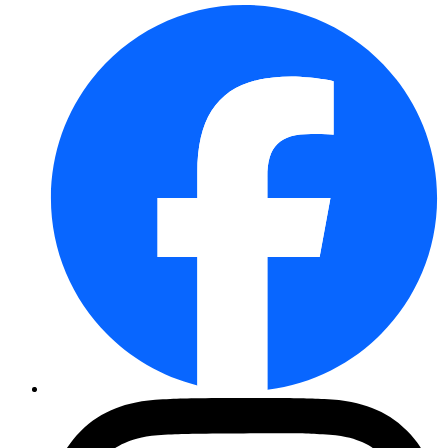
Kräuter der Provence - Saatsch ...
Pflücksalat Fitness Mix - Saat ...
Tee-Kräuter - Saatscheiben Set ...
Pikante Kräuter - Saatscheiben ...
Basilikum Genoveser - Saatsche ...
Basilikum-Mix - Saatscheiben S ...