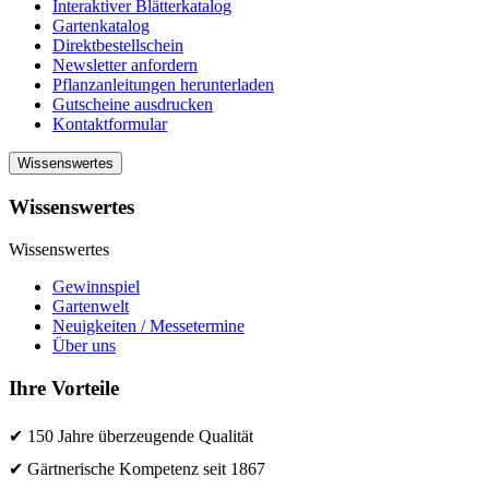
Interaktiver Blätterkatalog
Gartenkatalog
Direktbestellschein
Newsletter anfordern
Pflanzanleitungen herunterladen
Gutscheine ausdrucken
Kontaktformular
Wissenswertes
Wissenswertes
Wissenswertes
Gewinnspiel
Gartenwelt
Neuigkeiten / Messetermine
Über uns
Ihre Vorteile
✔ 150 Jahre überzeugende Qualität
✔ Gärtnerische Kompetenz seit 1867