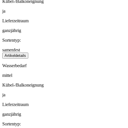
Kübel-/Balkoneignung
ja
Lieferzeitraum
ganzjährig
Sortentyp:
samenfest
Artikeldetails
Wasserbedarf
mittel
Kübel-/Balkoneignung
ja
Lieferzeitraum
ganzjährig
Sortentyp: