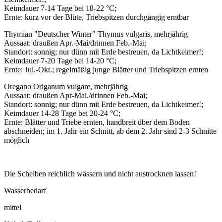
Keimdauer 7-14 Tage bei 18-22 °C;
Ernte: kurz vor der Blüte, Triebspitzen durchgängig erntbar
Thymian "Deutscher Winter" Thymus vulgaris, mehrjährig
Aussaat: draußen Apr.-Mai/drinnen Feb.-Mai;
Standort: sonnig; nur dünn mit Erde bestreuen, da Lichtkeimer!;
Keimdauer 7-20 Tage bei 14-20 °C;
Ernte: Jul.-Okt.; regelmäßig junge Blätter und Triebspitzen ernten
Oregano Origanum vulgare, mehrjährig
Aussaat: draußen Apr-Mai./drinnen Feb.-Mai;
Standort: sonnig; nur dünn mit Erde bestreuen, da Lichtkeimer!;
Keimdauer 14-28 Tage bei 20-24 °C;
Ernte: Blätter und Triebe ernten, handbreit über dem Boden
abschneiden; im 1. Jahr ein Schnitt, ab dem 2. Jahr sind 2-3 Schnitte
möglich
Die Scheiben reichlich wässern und nicht austrocknen lassen!
Wasserbedarf
mittel