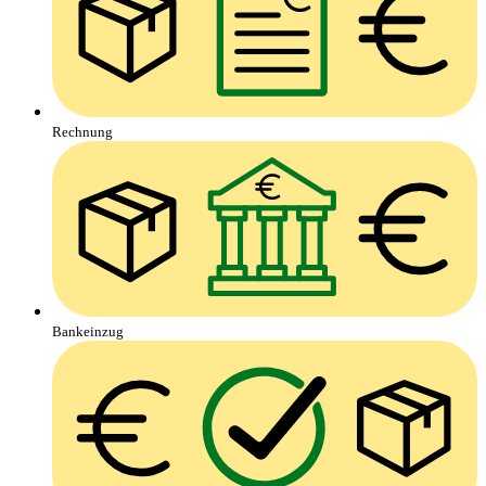
Rechnung
Bankeinzug