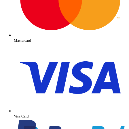
Mastercard
Visa Card