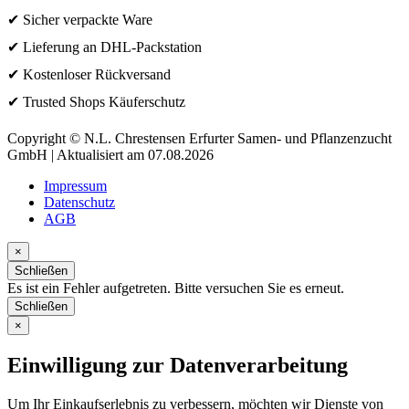
✔ Sicher verpackte Ware
✔ Lieferung an DHL-Packstation
✔ Kostenloser Rückversand
✔ Trusted Shops Käuferschutz
Copyright © N.L. Chrestensen Erfurter Samen- und Pflanzenzucht
GmbH | Aktualisiert am 07.08.2026
Impressum
Datenschutz
AGB
×
Schließen
Es ist ein Fehler aufgetreten. Bitte versuchen Sie es erneut.
Schließen
×
Einwilligung zur Datenverarbeitung
Um Ihr Einkaufserlebnis zu verbessern, möchten wir Dienste von