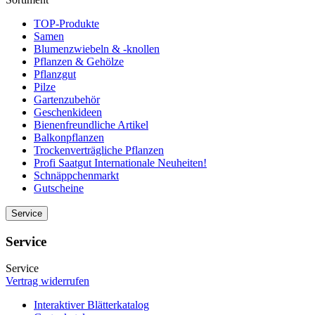
TOP-Produkte
Samen
Blumenzwiebeln & -knollen
Pflanzen & Gehölze
Pflanzgut
Pilze
Gartenzubehör
Geschenkideen
Bienenfreundliche Artikel
Balkonpflanzen
Trockenverträgliche Pflanzen
Profi Saatgut Internationale Neuheiten!
Schnäppchenmarkt
Gutscheine
Service
Service
Service
Vertrag widerrufen
Interaktiver Blätterkatalog