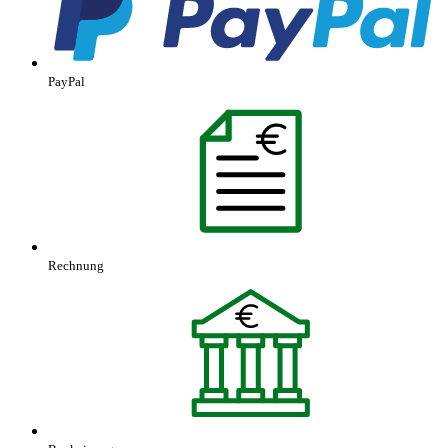
PayPal
Rechnung