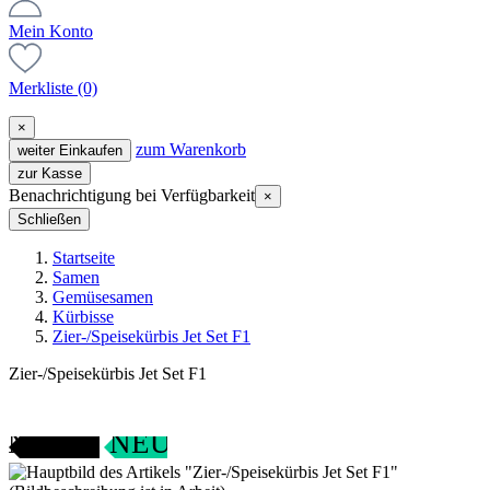
Mein Konto
Merkliste
(0)
×
zum Warenkorb
weiter Einkaufen
zur Kasse
Benachrichtigung bei Verfügbarkeit
×
Schließen
Startseite
Samen
Gemüsesamen
Kürbisse
Zier-/Speisekürbis Jet Set F1
Zier-/Speisekürbis Jet Set F1
ANGEBOT
NEU