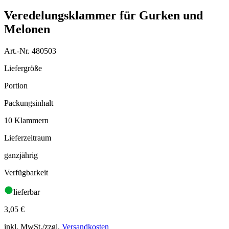
Veredelungsklammer für Gurken und
Melonen
Art.-Nr. 480503
Liefergröße
Portion
Packungsinhalt
10 Klammern
Lieferzeitraum
ganzjährig
Verfügbarkeit
lieferbar
3,05
€
inkl. MwSt./zzgl.
Versandkosten