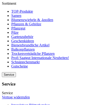
Sortiment
TOP-Produkte
Samen
Blumenzwiebeln & -knollen
Pflanzen & Gehölze
Pflanzgut
Pilze
Gartenzubehör
Geschenkideen
Bienenfreundliche Artikel
Balkonpflanzen
Trockenverträgliche Pflanzen
Profi Saatgut Internationale Neuheiten!
Schnäppchenmarkt
Gutscheine
Service
Service
Service
Vertrag widerrufen