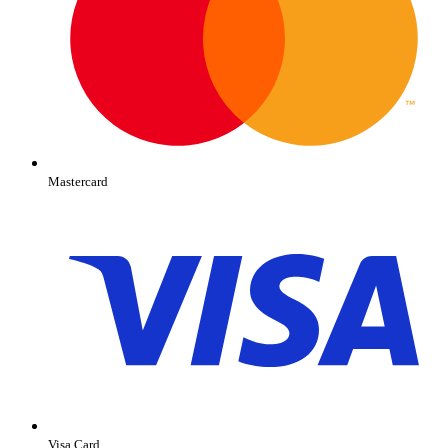
Mastercard
Visa Card