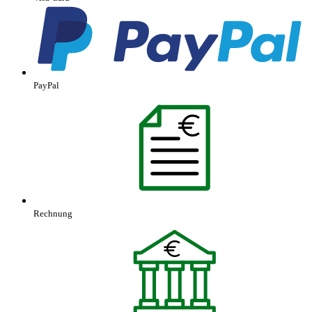
PayPal
Rechnung