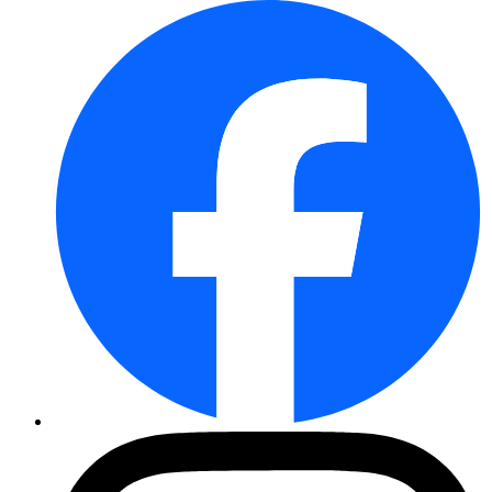
Gartenkresse Einfache - Saatsc ...
Dill Blattreicher
Zinnia Prachtmischung
Strohblume Zwerg-Mischung