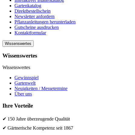
Interaktiver Blätterkatalog
Gartenkatalog
Direktbestellschein
Newsletter anfordern
Pflanzanleitungen herunterladen
Gutscheine ausdrucken
Kontaktformular
Wissenswertes
Wissenswertes
Wissenswertes
Gewinnspiel
Gartenwelt
Neuigkeiten / Messetermine
Über uns
Ihre Vorteile
✔ 150 Jahre überzeugende Qualität
✔ Gärtnerische Kompetenz seit 1867