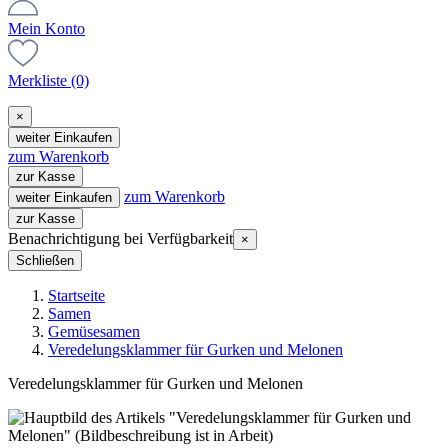
Mein Konto
Merkliste
(0)
×
weiter Einkaufen
zum Warenkorb
zur Kasse
zum Warenkorb
weiter Einkaufen
zur Kasse
Benachrichtigung bei Verfügbarkeit
×
Schließen
Startseite
Samen
Gemüsesamen
Veredelungsklammer für Gurken und Melonen
Veredelungsklammer für Gurken und Melonen