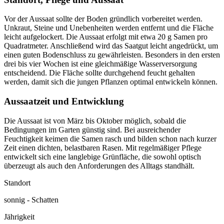
Vor der Aussaat sollte der Boden gründlich vorbereitet werden.
Unkraut, Steine und Unebenheiten werden entfernt und die Fläche
leicht aufgelockert. Die Aussaat erfolgt mit etwa 20 g Samen pro
Quadratmeter. Anschließend wird das Saatgut leicht angedrückt, um
einen guten Bodenschluss zu gewährleisten. Besonders in den ersten
drei bis vier Wochen ist eine gleichmäßige Wasserversorgung
entscheidend. Die Fläche sollte durchgehend feucht gehalten
werden, damit sich die jungen Pflanzen optimal entwickeln können.
Aussaatzeit und Entwicklung
Die Aussaat ist von März bis Oktober möglich, sobald die
Bedingungen im Garten günstig sind. Bei ausreichender
Feuchtigkeit keimen die Samen rasch und bilden schon nach kurzer
Zeit einen dichten, belastbaren Rasen. Mit regelmäßiger Pflege
entwickelt sich eine langlebige Grünfläche, die sowohl optisch
überzeugt als auch den Anforderungen des Alltags standhält.
Standort
sonnig - Schatten
Jährigkeit