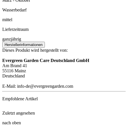
März - Oktober
Wasserbedarf
mittel
Lieferzeitraum
ganzjährig
Herstellerinformationen
Dieses Produkt wird hergestellt von:
Evergreen Garden Care Deutschland GmbH
Am Brand 41
55116 Mainz
Deutschland
E-Mail: info-de@evergreengarden.com
Empfohlene Artikel
Zuletzt angesehen
Urgesteinsmehl (10 kg)
nach oben