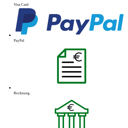
Visa Card
PayPal
Rechnung