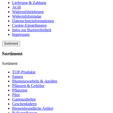
Lieferung & Zahlung
AGB
Widerrufsbelehrung
Widerrufsformular
Datenschutzinformationen
Cookie-Einstellungen
Infos zur Barrierefreiheit
Impressum
Sortiment
Sortiment
Sortiment
TOP-Produkte
Samen
Blumenzwiebeln & -knollen
Pflanzen & Gehölze
Pflanzgut
Pilze
Gartenzubehör
Geschenkideen
Bienenfreundliche Artikel
Balkonpflanzen