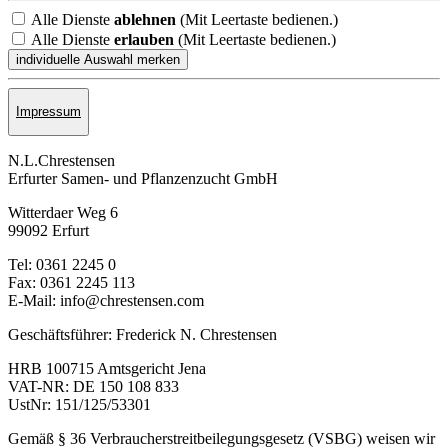
Alle Dienste
ablehnen
(Mit Leertaste bedienen.)
Alle Dienste
erlauben
(Mit Leertaste bedienen.)
Impressum
N.L.Chrestensen
Erfurter Samen- und Pflanzen­zucht GmbH
Witterdaer Weg 6
99092 Erfurt
Tel: 0361 2245 0
Fax: 0361 2245 113
E-Mail: info@chrestensen.com
Geschäftsführer: Frederick N. Chrestensen
HRB 100715 Amtsgericht Jena
VAT-NR: DE 150 108 833
UstNr: 151/125/53301
Gemäß § 36 Verbraucherstreitbeilegungsgesetz (VSBG) weisen wir