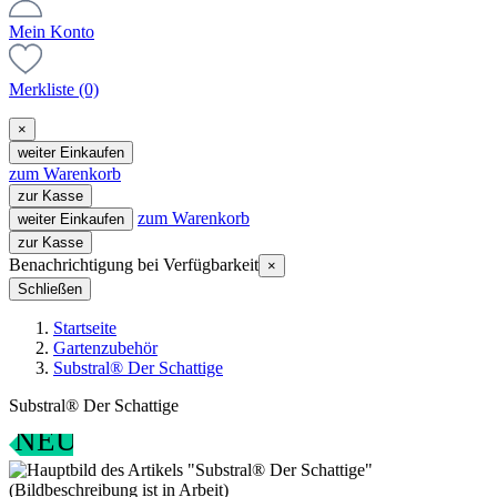
Mein Konto
Merkliste
(0)
×
weiter Einkaufen
zum Warenkorb
zur Kasse
zum Warenkorb
weiter Einkaufen
zur Kasse
Benachrichtigung bei Verfügbarkeit
×
Schließen
Startseite
Gartenzubehör
Substral® Der Schattige
Substral® Der Schattige
NEU