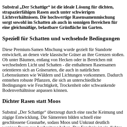
Substral „Der Schattige“ ist die ideale Lösung für dichten,
strapazierfähigen Rasen auch unter schwierigen
Lichtverhältnissen. Die hochwertige Rasensamenmischung
sorgt sowohl im Schatten als auch in sonnigen Bereichen für
eine gleichmäßige, belastbare Grünfläche im Garten.
Speziell für Schatten und wechselnde Bedingungen
Diese Premium-Samen Mischung wurde gezielt für Standorte
entwickelt, an denen viele klassische Gräser an ihre Grenzen stoßen.
Ob unter Bäumen, entlang von Hecken oder in Bereichen mit
wechselndem Licht und Schatten - die enthaltenen Rasensamen
orientieren sich an Gräserarten, die auch in natürlichen
Lebensräumen wie Wäldern und Lichtungen vorkommen. Dadurch
entstehen robuste Pflanzen, die sich an unterschiedliche
Bedingungen wie Feuchtigkeit, Trockenheit oder schwankende
Bodenverhältnisse anpassen können.
Dichter Rasen statt Moos
Substral „Der Schattige“ überzeugt durch eine rasche Keimung und
zügige Entwicklung. Die Sämereien bilden schnell eine
geschlossene Grasnarbe, sodass Moos und Unkraut deutlich