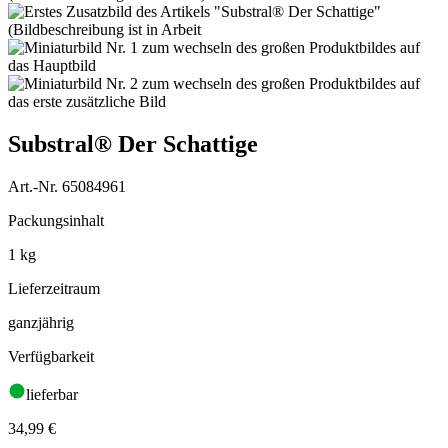
Substral® Der Schattige
Art.-Nr. 65084961
Packungsinhalt
1 kg
Lieferzeitraum
ganzjährig
Verfügbarkeit
lieferbar
34,99
€