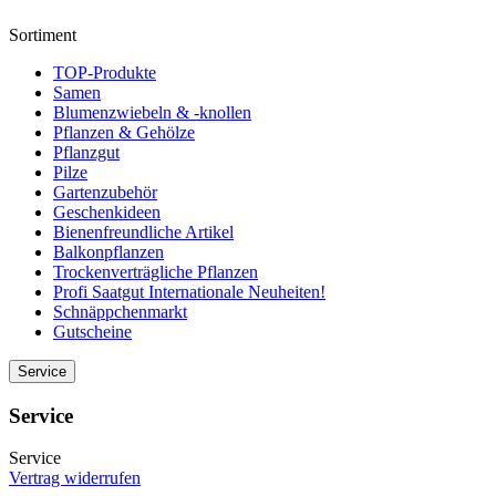
Sortiment
TOP-Produkte
Samen
Blumenzwiebeln & -knollen
Pflanzen & Gehölze
Pflanzgut
Pilze
Gartenzubehör
Geschenkideen
Bienenfreundliche Artikel
Balkonpflanzen
Trockenverträgliche Pflanzen
Profi Saatgut Internationale Neuheiten!
Schnäppchenmarkt
Gutscheine
Service
Service
Service
Vertrag widerrufen