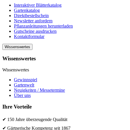
Interaktiver Blätterkatalog
Gartenkatalog
Direktbestellschein
Newsletter anfordern
Pflanzanleitungen herunterladen
Gutscheine ausdrucken
Kontaktformular
Wissenswertes
Wissenswertes
Wissenswertes
Gewinnspiel
Gartenwelt
Neuigkeiten / Messetermine
Über uns
Ihre Vorteile
✔ 150 Jahre überzeugende Qualität
✔ Gärtnerische Kompetenz seit 1867