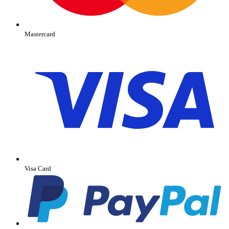
Mastercard
Visa Card