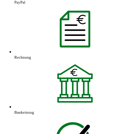
PayPal
Rechnung
Bankeinzug