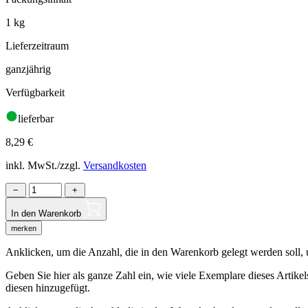
1 kg
Lieferzeitraum
ganzjährig
Verfügbarkeit
lieferbar
8,29
€
inkl. MwSt./zzgl.
Versandkosten
−
+
In den Warenkorb
merken
Anklicken, um die Anzahl, die in den Warenkorb gelegt werden soll, um
Geben Sie hier als ganze Zahl ein, wie viele Exemplare dieses Artike
diesen hinzugefügt.