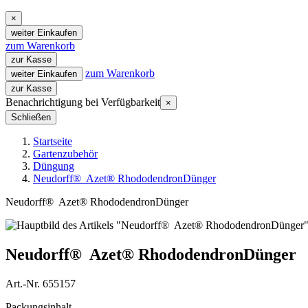
×
weiter Einkaufen
zum Warenkorb
zur Kasse
zum Warenkorb
weiter Einkaufen
zur Kasse
Benachrichtigung bei Verfügbarkeit
×
Schließen
Startseite
Gartenzubehör
Düngung
Neudorff® Azet® RhododendronDünger
Neudorff® Azet® RhododendronDünger
Neudorff® Azet® RhododendronDünger
Art.-Nr. 655157
Packungsinhalt