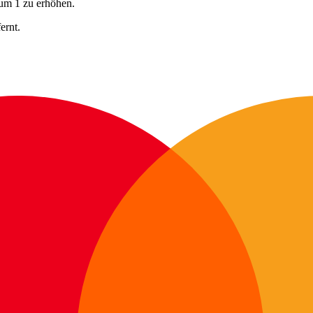
 um 1 zu erhöhen.
ernt.