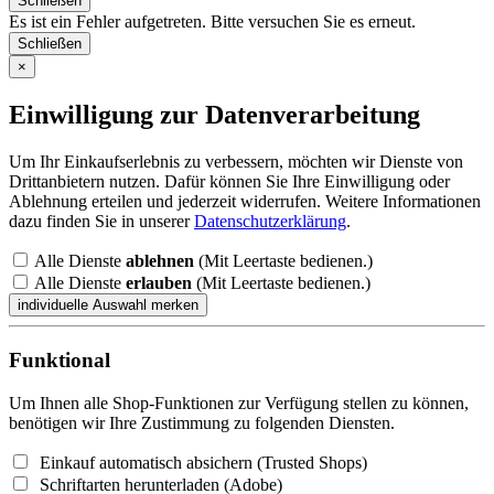
Schließen
Es ist ein Fehler aufgetreten. Bitte versuchen Sie es erneut.
Schließen
×
Einwilligung zur Datenverarbeitung
Um Ihr Einkaufserlebnis zu verbessern, möchten wir Dienste von
Drittanbietern nutzen. Dafür können Sie Ihre Einwilligung oder
Ablehnung erteilen und jederzeit widerrufen. Weitere Informationen
dazu finden Sie in unserer
Datenschutzerklärung
.
Alle Dienste
ablehnen
(Mit Leertaste bedienen.)
Alle Dienste
erlauben
(Mit Leertaste bedienen.)
Funktional
Um Ihnen alle Shop-Funktionen zur Verfügung stellen zu können,
benötigen wir Ihre Zustimmung zu folgenden Diensten.
Einkauf automatisch absichern (Trusted Shops)
Schriftarten herunterladen (Adobe)