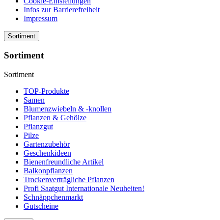
Cookie-Einstellungen
Infos zur Barrierefreiheit
Impressum
Sortiment
Sortiment
Sortiment
TOP-Produkte
Samen
Blumenzwiebeln & -knollen
Pflanzen & Gehölze
Pflanzgut
Pilze
Gartenzubehör
Geschenkideen
Bienenfreundliche Artikel
Balkonpflanzen
Trockenverträgliche Pflanzen
Profi Saatgut Internationale Neuheiten!
Schnäppchenmarkt
Gutscheine