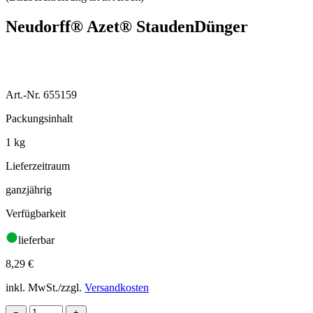
Neudorff® Azet® StaudenDünger
Art.-Nr. 655159
Packungsinhalt
1 kg
Lieferzeitraum
ganzjährig
Verfügbarkeit
lieferbar
8,29
€
inkl. MwSt./zzgl.
Versandkosten
−
+