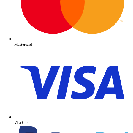
Mastercard
Visa Card