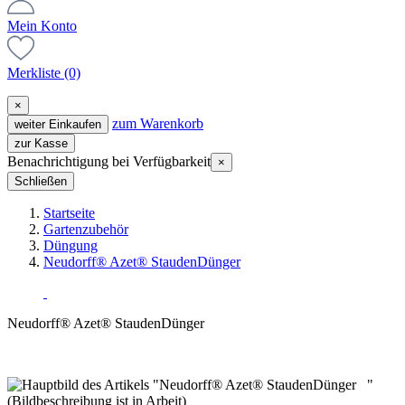
Mein Konto
Merkliste
(0)
×
zum Warenkorb
weiter Einkaufen
zur Kasse
Benachrichtigung bei Verfügbarkeit
×
Schließen
Startseite
Gartenzubehör
Düngung
Neudorff® Azet® StaudenDünger
Neudorff® Azet® StaudenDünger