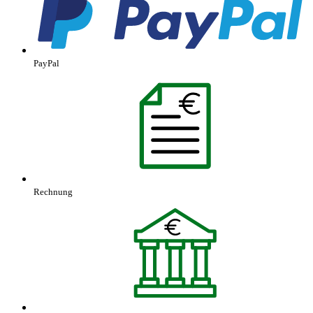
PayPal
Rechnung