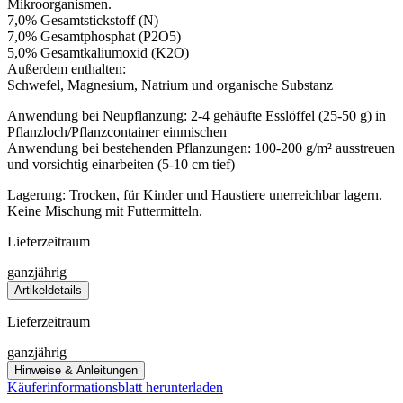
Mikroorganismen.
7,0% Gesamtstickstoff (N)
7,0% Gesamtphosphat (P2O5)
5,0% Gesamtkaliumoxid (K2O)
Außerdem enthalten:
Schwefel, Magnesium, Natrium und organische Substanz
Anwendung bei Neupflanzung: 2-4 gehäufte Esslöffel (25-50 g) in
Pflanzloch/Pflanzcontainer einmischen
Anwendung bei bestehenden Pflanzungen: 100-200 g/m² ausstreuen
und vorsichtig einarbeiten (5-10 cm tief)
Lagerung: Trocken, für Kinder und Haustiere unerreichbar lagern.
Keine Mischung mit Futtermitteln.
Lieferzeitraum
ganzjährig
Artikeldetails
Lieferzeitraum
ganzjährig
Hinweise & Anleitungen
Käuferinformationsblatt herunterladen