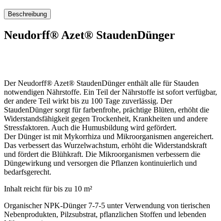
Beschreibung
Neudorff® Azet® StaudenDünger
Der Neudorff® Azet® StaudenDünger enthält alle für Stauden
notwendigen Nährstoffe. Ein Teil der Nährstoffe ist sofort verfügbar,
der andere Teil wirkt bis zu 100 Tage zuverlässig. Der
StaudenDünger sorgt für farbenfrohe, prächtige Blüten, erhöht die
Widerstandsfähigkeit gegen Trockenheit, Krankheiten und andere
Stressfaktoren. Auch die Humusbildung wird gefördert.
Der Dünger ist mit Mykorrhiza und Mikroorganismen angereichert.
Das verbessert das Wurzelwachstum, erhöht die Widerstandskraft
und fördert die Blühkraft. Die Mikroorganismen verbessern die
Düngewirkung und versorgen die Pflanzen kontinuierlich und
bedarfsgerecht.
Inhalt reicht für bis zu 10 m²
Organischer NPK-Dünger 7-7-5 unter Verwendung von tierischen
Nebenprodukten, Pilzsubstrat, pflanzlichen Stoffen und lebenden