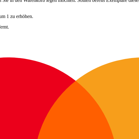
ls Sie in den Warenkorb legen möchten. Sollten bereits Exemplare dies
 um 1 zu erhöhen.
ernt.