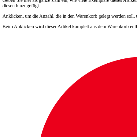
Geben Sie hier als ganze Zahl ein, wie viele Exemplare dieses Artike
diesen hinzugefügt.
Anklicken, um die Anzahl, die in den Warenkorb gelegt werden soll,
Beim Anklicken wird dieser Artikel komplett aus dem Warenkorb entf