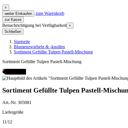
×
zum Warenkorb
weiter Einkaufen
zur Kasse
Benachrichtigung bei Verfügbarkeit
×
Schließen
Startseite
Blumenzwiebeln & -knollen
Sortiment Gefüllte Tulpen Pastell-Mischung
Sortiment Gefüllte Tulpen Pastell-Mischung
ANGEBOT
Sortiment Gefüllte Tulpen Pastell-Mischu
Art.-Nr. 305081
Liefergröße
11/12