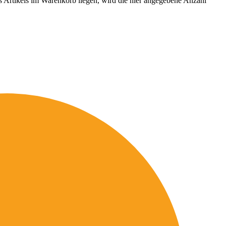
es Artikels im Warenkorb liegen, wird die hier angegebene Anzahl