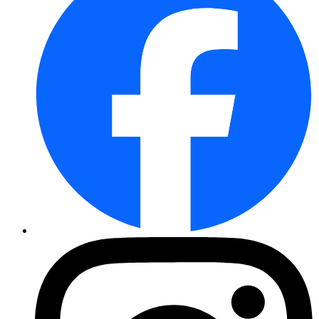
Gefüllte Narzisse Dick Wilden
Lilienblütige Tulpe Marilyn