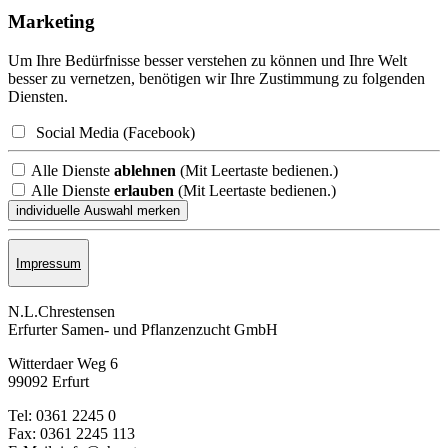
Marketing
Um Ihre Bedürfnisse besser verstehen zu können und Ihre Welt
besser zu vernetzen, benötigen wir Ihre Zustimmung zu folgenden
Diensten.
Social Media (Facebook)
Alle Dienste
ablehnen
(Mit Leertaste bedienen.)
Alle Dienste
erlauben
(Mit Leertaste bedienen.)
Impressum
N.L.Chrestensen
Erfurter Samen- und Pflanzen­zucht GmbH
Witterdaer Weg 6
99092 Erfurt
Tel: 0361 2245 0
Fax: 0361 2245 113