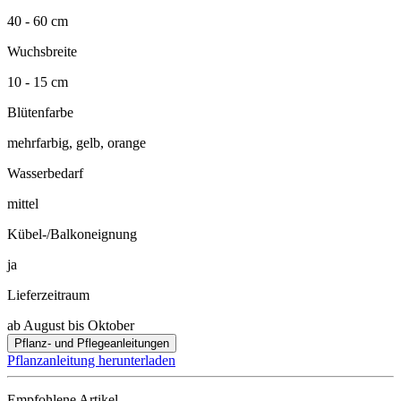
40 - 60 cm
Wuchsbreite
10 - 15 cm
Blütenfarbe
mehrfarbig, gelb, orange
Wasserbedarf
mittel
Kübel-/Balkoneignung
ja
Lieferzeitraum
ab August bis Oktober
Pflanz- und Pflegeanleitungen
Pflanzanleitung herunterladen
Empfohlene Artikel