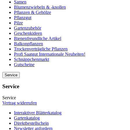
Samen
Blumenzwiebeln & -knollen
Pflanzen & Gehölze
Pflanzgut
Pilze
Gartenzubehör
Geschenkideen
Bienenfreundliche Artikel
Balkonpflanzen
Trockenverträgliche Pflanzen
Profi Saatgut Internationale Neuheiten!
Schnäppchenmarkt
Gutscheine
Service
Service
Service
Vertrag widerrufen
Interaktiver Blätterkatalog
Gartenkatalog
Direktbestellschein
Newsletter anfordern