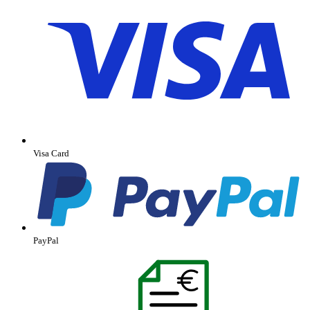
Visa Card
PayPal