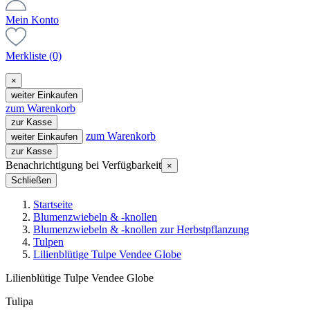
Mein Konto
Merkliste
(0)
×
weiter Einkaufen
zum Warenkorb
zur Kasse
zum Warenkorb
weiter Einkaufen
zur Kasse
Benachrichtigung bei Verfügbarkeit
×
Schließen
Startseite
Blumenzwiebeln & -knollen
Blumenzwiebeln & -knollen zur Herbstpflanzung
Tulpen
Lilienblütige Tulpe Vendee Globe
Lilienblütige Tulpe Vendee Globe
Tulipa