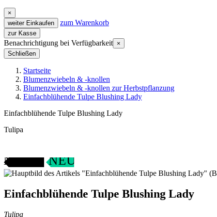
×
zum Warenkorb
weiter Einkaufen
zur Kasse
Benachrichtigung bei Verfügbarkeit
×
Schließen
Startseite
Blumenzwiebeln & -knollen
Blumenzwiebeln & -knollen zur Herbstpflanzung
Einfachblühende Tulpe Blushing Lady
Einfachblühende Tulpe Blushing Lady
Tulipa
ANGEBOT
NEU
Einfachblühende Tulpe Blushing Lady
Tulipa