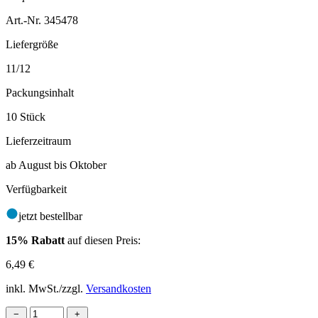
Art.-Nr. 345478
Liefergröße
11/12
Packungsinhalt
10 Stück
Lieferzeitraum
ab August bis Oktober
Verfügbarkeit
jetzt bestellbar
15% Rabatt
auf diesen Preis:
6,49
€
inkl. MwSt./zzgl.
Versandkosten
−
+